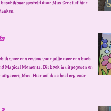
n beschikbaar gesteld door Mus Creatief hier
edanken.
ts
b ik weer een review voor jullie over een boek
md Magical Moments. Dit boek is uitgegeven en
uitgeverij Mus. Hier wil ik ze heel erg voor