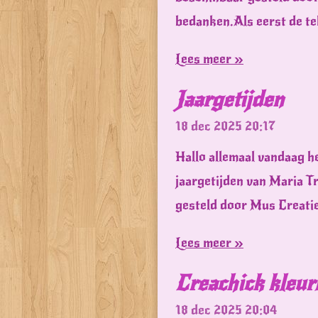
bedanken.Als eerst de te
Lees meer »
Jaargetijden
18 dec 2025
20:17
Hallo allemaal vandaag he
jaargetijden van Maria Tr
gesteld door Mus Creatie
Lees meer »
Creachick kleur
18 dec 2025
20:04