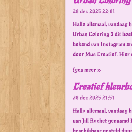
Urban Coloring
28 dec 2025
22:01
Hallo allemaal, vandaag h
Urban Coloring 3 dit boe
bekend van Instagram en 
door Mus Creatief. Hier 
Lees meer »
Creatief kleurb
28 dec 2025
21:51
Hallo allemaal, vandaag h
van Jill Rocket genaamd 
beschikbaar gesteld door 