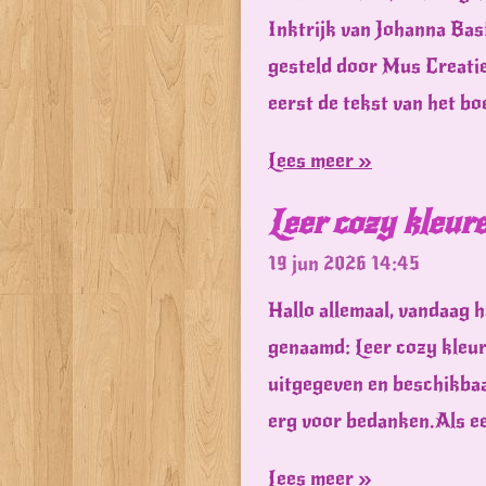
Inktrijk van Johanna Bas
gesteld door Mus Creatie
eerst de tekst van het bo
Lees meer »
Leer cozy kleur
19 jun 2026
14:45
Hallo allemaal, vandaag h
genaamd: Leer cozy kleur
uitgegeven en beschikbaa
erg voor bedanken.Als ee
Lees meer »