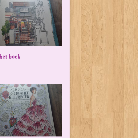
 het boek