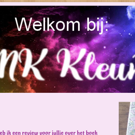
eb ik een review voor jullie over het boek