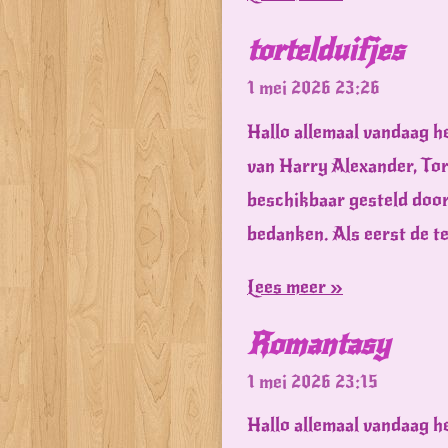
tortelduifjes
1 mei 2026
23:26
Hallo allemaal vandaag he
van Harry Alexander, Tort
beschikbaar gesteld door 
bedanken. Als eerst de t
Lees meer »
Romantasy
1 mei 2026
23:15
Hallo allemaal vandaag h