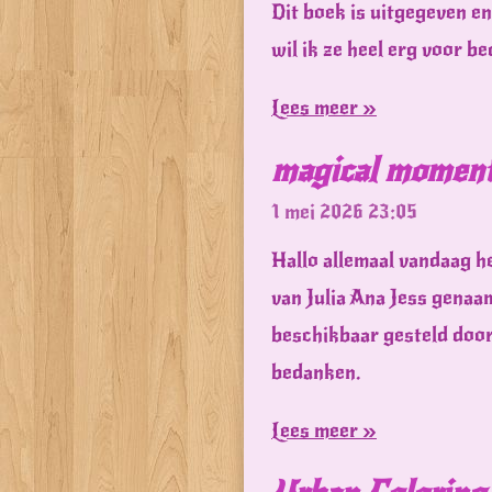
Dit boek is uitgegeven e
wil ik ze heel erg voor b
Lees meer »
magical momen
1 mei 2026
23:05
Hallo allemaal vandaag he
van Julia Ana Jess genaa
beschikbaar gesteld door 
bedanken.
Lees meer »