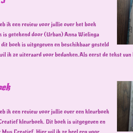
 3
eb ik een review voor jullie over het boek
k is getekend door (Urban) Anna Wielinga
dit boek is uitgegeven en beschikbaar gesteld
wil ik ze uiteraard voor bedanken.Als eerst de tekst van
oek
eb ik een review voor jullie over een kleurboek
Creatief kleurboek. Dit boek is uitgegeven en
Mus Creatief. Hier wil ik ze heel erg voor