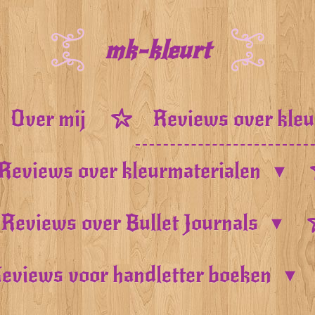
mk-kleurt
Over mij
Reviews over kle
Reviews over kleurmaterialen
Reviews over Bullet Journals
eviews voor handletter boeken