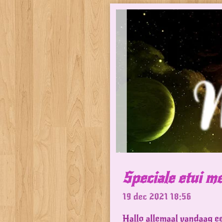
Speciale etui m
19 dec 2021
18:56
Hallo allemaal vandaag e