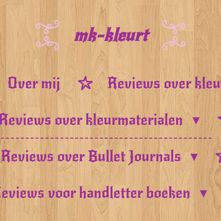
mk-kleurt
Over mij
Reviews over kle
Reviews over kleurmaterialen
Reviews over Bullet Journals
eviews voor handletter boeken