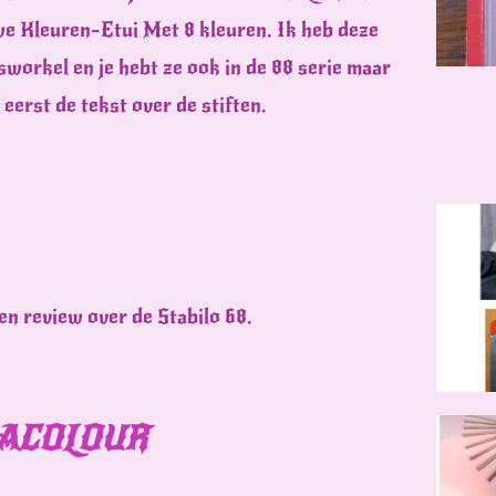
e Kleuren-Etui Met 8 kleuren. Ik heb deze
sworkel en je hebt ze ook in de 88 serie maar
 eerst de tekst over de stiften.
en review over de Stabilo 68.
UACOLOUR