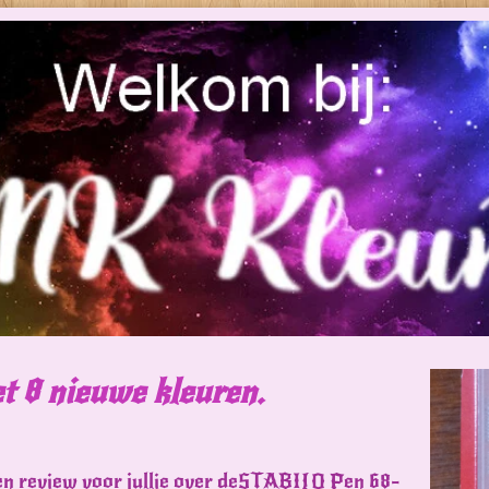
et 8 nieuwe kleuren.
en review voor jullie over deSTABILO Pen 68-