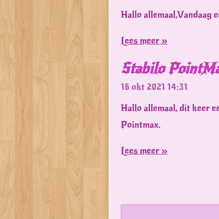
Hallo allemaal,Vandaag e
Lees meer »
Stabilo PointM
16 okt 2021
14:31
Hallo allemaal, dit keer e
Pointmax.
Lees meer »