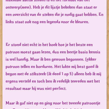
ontwerp(mew). Heb je dit lijstje bekeken dan staat er
een overzicht van de steken die je nodig gaat hebben. En
links staat ook nog een legenda voor de kleuren.
Er stond niet echt in het boek hoe je het beste een
patroon moest gaan lezen, dus een beetje basis kennis
is wel handig. Maar ik ben gewoon begonnen. Lekker
patroon tellen en borduren. Het lukte mij best goed ik
begon met de stiksteek (ik deed 1 op 5) alleen heb ik mij
ergens verteld en toch ben ik redelijk tevreden met het
resultaat maar hij was niet perfect.
Maar ik gaf niet op en ging voor het tweede patroontje