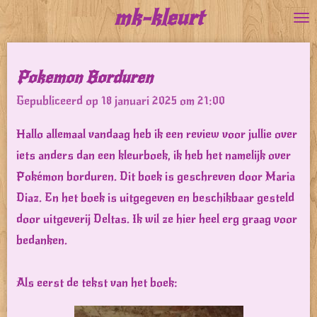
mk-kleurt
Ga
direct
naar
Pokemon Borduren
de
Gepubliceerd op 18 januari 2025 om 21:00
hoofdinhoud
Hallo allemaal vandaag heb ik een review voor jullie over
iets anders dan een kleurboek, ik heb het namelijk over
Pokémon borduren. Dit boek is geschreven door Maria
Diaz. En het boek is uitgegeven en beschikbaar gesteld
door uitgeverij Deltas. Ik wil ze hier heel erg graag voor
bedanken.
Als eerst de tekst van het boek: