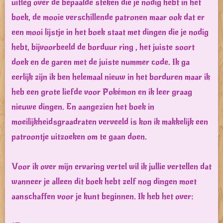
uitleg over de bepaalde steken die je nodig hebt in het
boek, de mooie verschillende patronen maar ook dat er
een mooi lijstje in het boek staat met dingen die je nodig
hebt, bijvoorbeeld de borduur ring , het juiste soort
doek en de garen met de juiste nummer code. Ik ga
eerlijk zijn ik ben helemaal nieuw in het borduren maar ik
heb een grote liefde voor Pokémon en ik leer graag
nieuwe dingen. En aangezien het boek in
moeilijkheidsgraadraten verveeld is kon ik makkelijk een
patroontje uitzoeken om te gaan doen.
Voor ik over mijn ervaring vertel wil ik jullie vertellen dat
wanneer je alleen dit boek hebt zelf nog dingen moet
aanschaffen voor je kunt beginnen. Ik heb het over: