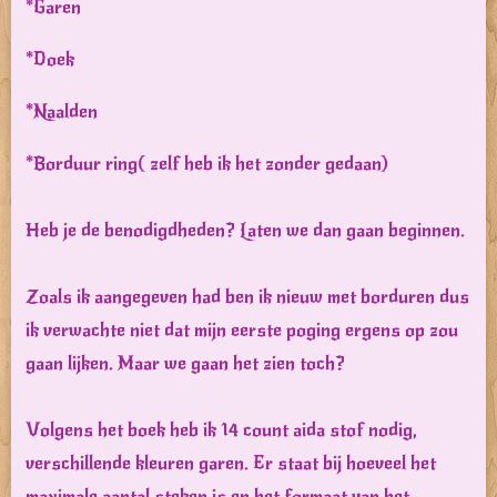
*Garen
*Doek
*Naalden
*Borduur ring( zelf heb ik het zonder gedaan)
Heb je de benodigdheden? Laten we dan gaan beginnen.
Zoals ik aangegeven had ben ik nieuw met borduren dus
ik verwachte niet dat mijn eerste poging ergens op zou
gaan lijken. Maar we gaan het zien toch?
Volgens het boek heb ik 14 count aida stof nodig,
verschillende kleuren garen. Er staat bij hoeveel het
maximale aantal steken is en het formaat van het