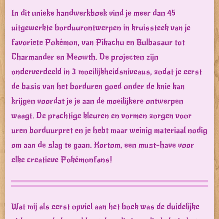
In dit unieke handwerkboek vind je meer dan 45
uitgewerkte borduurontwerpen in kruissteek van je
favoriete Pokémon, van Pikachu en Bulbasaur tot
Charmander en Meowth. De projecten zijn
onderverdeeld in 3 moeilijkheidsniveaus, zodat je eerst
de basis van het borduren goed onder de knie kan
krijgen voordat je je aan de moeilijkere ontwerpen
waagt. De prachtige kleuren en vormen zorgen voor
uren borduurpret en je hebt maar weinig materiaal nodig
om aan de slag te gaan. Kortom, een must-have voor
elke creatieve Pokémonfans!
Wat mij als eerst opviel aan het boek was de duidelijke