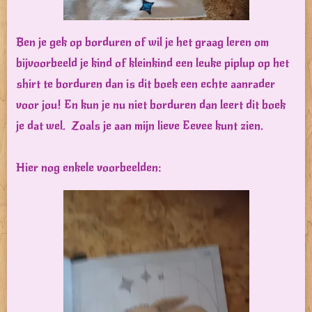
Ben je gek op borduren of wil je het graag leren om
bijvoorbeeld je kind of kleinkind een leuke piplup op het
shirt te borduren dan is dit boek een echte aanrader
voor jou! En kun je nu niet borduren dan leert dit boek
je dat wel. Zoals je aan mijn lieve Eevee kunt zien.
Hier nog enkele voorbeelden: