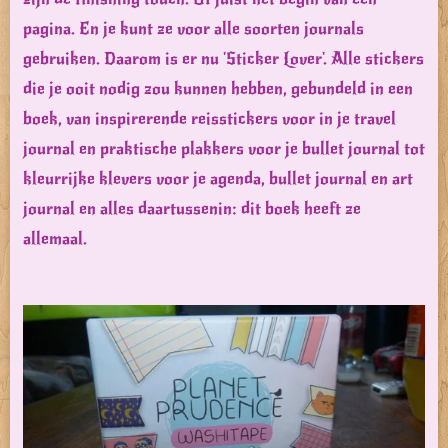
pagina. En je kunt ze voor alle soorten journals
gebruiken. Daarom is er nu 'Sticker Lover'. Alle stickers
die je ooit nodig zou kunnen hebben, gebundeld in een
boek, van inspirerende reisstickers voor in je travel
journal en praktische plakkers voor je bullet journal tot
kleurrijke klevers voor je agenda, bullet journal en art
journal en alles daartussenin: dit boek heeft ze
allemaal.