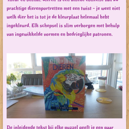
prachtige dierenportretten met een twist - je weet niet
welk dier het is tot je de kleurplaat helemaal hebt
ingekleurd. Elk schepsel is slim verborgen met behulp
van ingewikkelde vormen en bedrieglijke patronen.
De inleidende tekst bij elke puzzel geeft je een paar