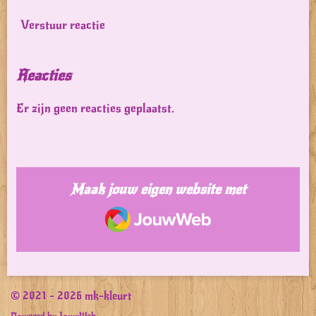
Verstuur reactie
Reacties
Er zijn geen reacties geplaatst.
Maak jouw eigen website met
JouwWeb
© 2021 - 2026 mk-kleurt