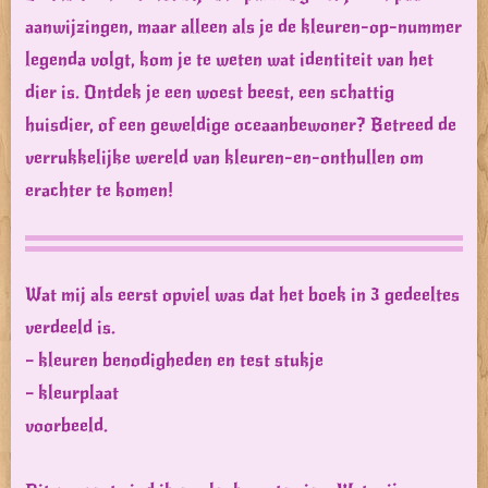
aanwijzingen, maar alleen als je de kleuren-op-nummer
legenda volgt, kom je te weten wat identiteit van het
dier is. Ontdek je een woest beest, een schattig
huisdier, of een geweldige oceaanbewoner? Betreed de
verrukkelijke wereld van kleuren-en-onthullen om
erachter te komen!
Wat mij als eerst opviel was dat het boek in 3 gedeeltes
verdeeld is.
– kleuren benodigheden en test stukje
– kleurplaat
voorbeeld.