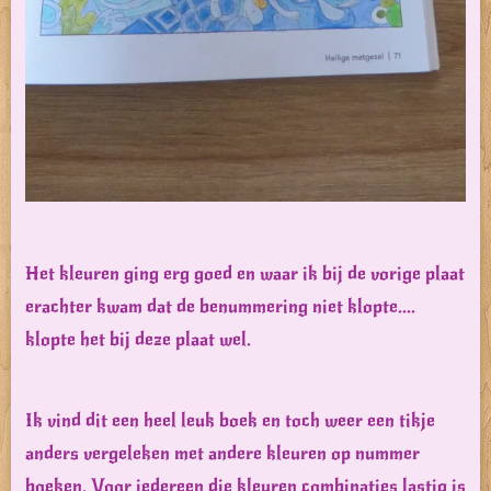
Het kleuren ging erg goed en waar ik bij de vorige plaat
erachter kwam dat de benummering niet klopte....
klopte het bij deze plaat wel.
Ik vind dit een heel leuk boek en toch weer een tikje
anders vergeleken met andere kleuren op nummer
boeken. Voor iedereen die kleuren combinaties lastig is