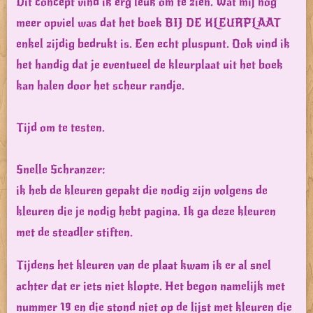
Dit concept vind ik erg leuk om te zien. Wat mij nog
meer opviel was dat het boek BIJ DE KLEURPLAAT
enkel zijdig bedrukt is. Een echt pluspunt. Ook vind ik
het handig dat je eventueel de kleurplaat uit het boek
kan halen door het scheur randje.
Tijd om te testen.
Snelle Schranzer:
ik heb de kleuren gepakt die nodig zijn volgens de
kleuren die je nodig hebt pagina. Ik ga deze kleuren
met de steadler stiften.
Tijdens het kleuren van de plaat kwam ik er al snel
achter dat er iets niet klopte. Het begon namelijk met
nummer 19 en die stond niet op de lijst met kleuren die