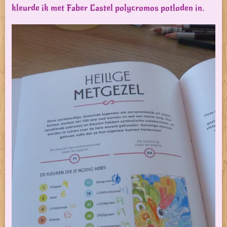
kleurde ik met Faber Castel polycromos potloden in.