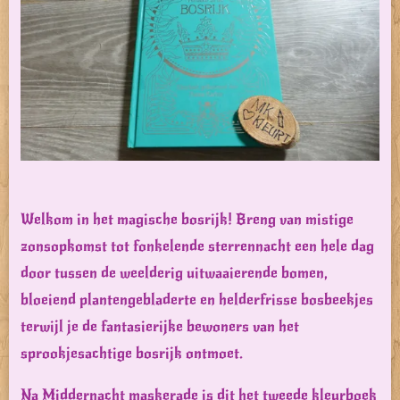
Welkom in het magische bosrijk! Breng van mistige
zonsopkomst tot fonkelende sterrennacht een hele dag
door tussen de weelderig uitwaaierende bomen,
bloeiend plantengebladerte en helderfrisse bosbeekjes
terwijl je de fantasierijke bewoners van het
sprookjesachtige bosrijk ontmoet.
Na Middernacht maskerade is dit het tweede kleurboek