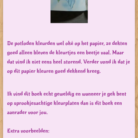
De potloden kleurden wel oké op het papier, ze dekten
goed alleen bleven de kleurtjes een beetje vaal. Maar
dat vind ik niet eens heel storend. Verder vond ik dat je
op dit papier kleuren goed dekkend kreeg.
Ik vind dit boek echt geweldig en wanneer je gek bent
op sprookjesachtige kleurplaten dan is dit boek een
aanrader voor jou.
Extra voorbeelden: