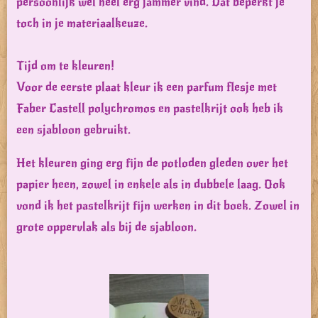
persoonlijk wel heel erg jammer vind. Dat beperkt je
toch in je materiaalkeuze.
Tijd om te kleuren!
Voor de eerste plaat kleur ik een parfum flesje met
Faber Castell polychromos en pastelkrijt ook heb ik
een sjabloon gebruikt.
Het kleuren ging erg fijn de potloden gleden over het
papier heen, zowel in enkele als in dubbele laag. Ook
vond ik het pastelkrijt fijn werken in dit boek. Zowel in
grote oppervlak als bij de sjabloon.