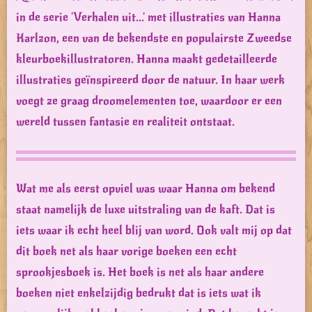
in de serie 'Verhalen uit...' met illustraties van Hanna
Karlzon, een van de bekendste en populairste Zweedse
kleurboekillustratoren. Hanna maakt gedetailleerde
illustraties geïnspireerd door de natuur. In haar werk
voegt ze graag droomelementen toe, waardoor er een
wereld tussen fantasie en realiteit ontstaat.
Wat me als eerst opviel was waar Hanna om bekend
staat namelijk de luxe uitstraling van de kaft. Dat is
iets waar ik echt heel blij van word. Ook valt mij op dat
dit boek net als haar vorige boeken een echt
sprookjesboek is. Het boek is net als haar andere
boeken niet enkelzijdig bedrukt dat is iets wat ik