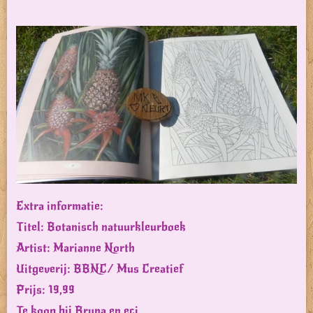
Extra informatie:
Titel: Botanisch natuurkleurboek
Artist: Marianne North
Uitgeverij: BBNC/ Mus Creatief
Prijs: 19,99
Te koop bij Bruna en eci