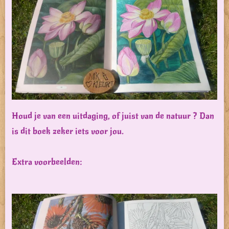
Houd je van een uitdaging, of juist van de natuur ? Dan
is dit boek zeker iets voor jou.
Extra voorbeelden: