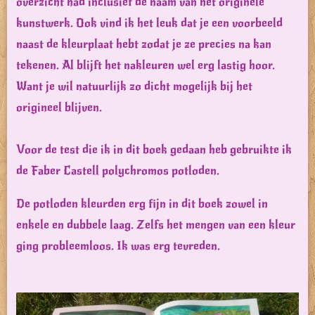
overzicht had inclusief de naam van het originele
kunstwerk. Ook vind ik het leuk dat je een voorbeeld
naast de kleurplaat hebt zodat je ze precies na kan
tekenen. Al blijft het nakleuren wel erg lastig hoor.
Want je wil natuurlijk zo dicht mogelijk bij het
origineel blijven.
Voor de test die ik in dit boek gedaan heb gebruikte ik
de Faber Castell polychromos potloden.
De potloden kleurden erg fijn in dit boek zowel in
enkele en dubbele laag. Zelfs het mengen van een kleur
ging probleemloos. Ik was erg tevreden.