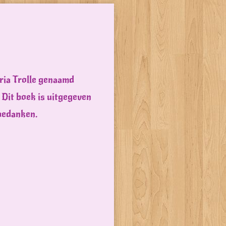
aria Trolle genaamd
 Dit boek is uitgegeven
 bedanken.