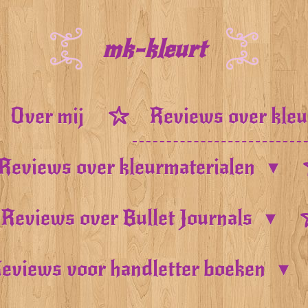
mk-kleurt
Over mij
Reviews over kle
Reviews over kleurmaterialen
Reviews over Bullet Journals
eviews voor handletter boeken