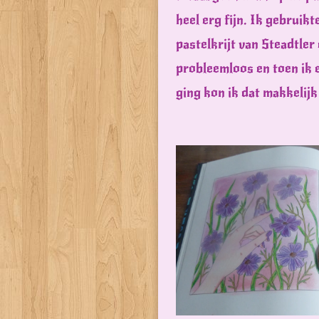
heel erg fijn. Ik gebruik
pastelkrijt van Steadtler
probleemloos en toen ik e
ging kon ik dat makkelij