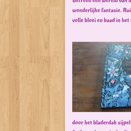
Betreed een wereld van 
wonderlijke fantasie. Rui
volle bloei en baad in het
door het bladerdak sijpel