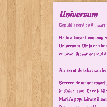
Universum
Gepubliceerd op 6 maart
Hallo allemaal, vandaag 
Universum. Dit is een bo
en beschikbaar gesteld d
Als eerst de tekst van he
Betreed de wonderbaarlij
in Universum. Deze jubil
Maria's populairste illus