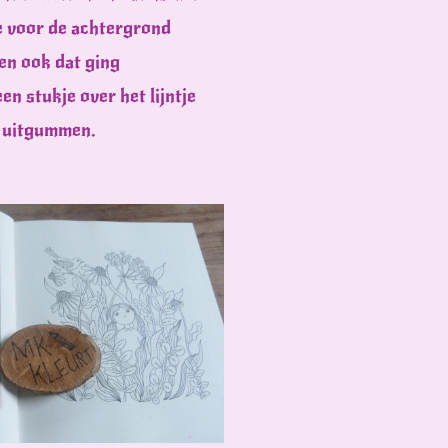
te voor de achtergrond
 en ook dat ging
en stukje over het lijntje
k uitgummen.