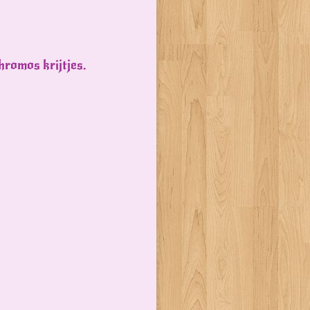
hromos krijtjes.