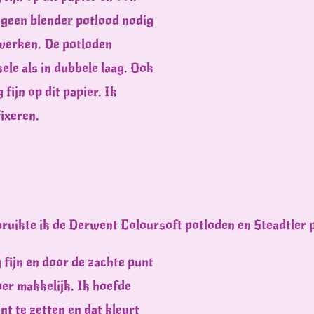
d geen blender potlood nodig
 werken. De potloden
ele als in dubbele laag. Ook
 fijn op dit papier. Ik
fixeren.
ruikte ik de Derwent Coloursoft potloden en Steadtler p
 fijn en door de zachte punt
per makkelijk. Ik hoefde
nt te zetten en dat kleurt