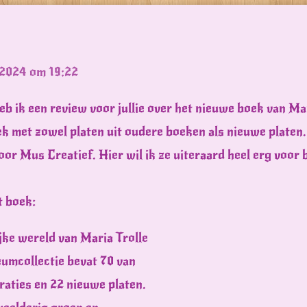
 2024 om 19:22
heb ik een review voor jullie over het nieuwe boek van M
ek met zowel platen uit oudere boeken als nieuwe platen.
oor Mus Creatief. Hier wil ik ze uiteraard heel erg voor
t boek:
ke wereld van Maria Trolle
eumcollectie bevat 70 van
traties en 22 nieuwe platen.