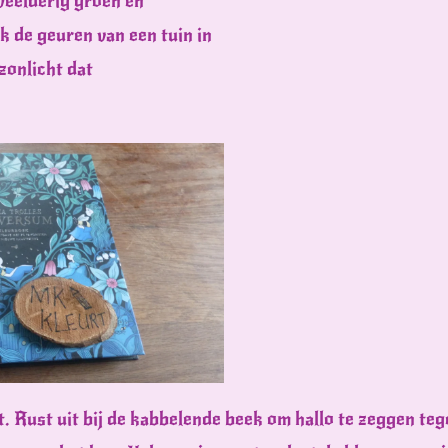
weelderig groen en
k de geuren van een tuin in
 zonlicht dat
t. Rust uit bij de kabbelende beek om hallo te zeggen te