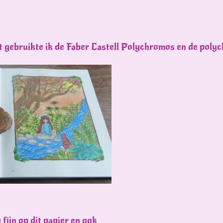
t gebruikte ik de Faber Castell Polychromos en de polyc
fijn op dit papier en ook