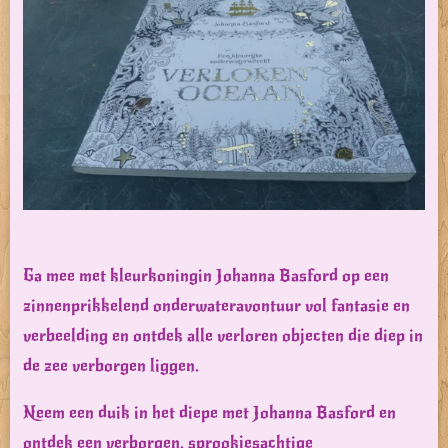
Ga mee met kleurkoningin Johanna Basford op een
zinnenprikkelend onderwateravontuur vol fantasie en
verbeelding en ontdek alle verloren objecten die diep in
de zee verborgen liggen.
Neem een duik in het diepe met Johanna Basford en
ontdek een verborgen, sprookjesachtige