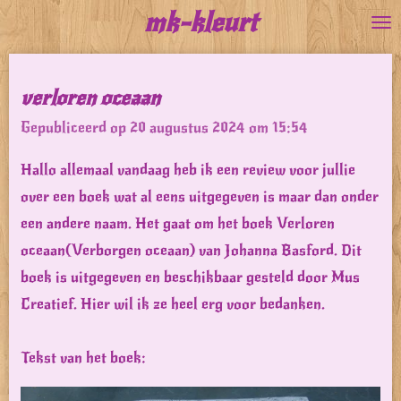
mk-kleurt
Ga
direct
naar
verloren oceaan
de
Gepubliceerd op 20 augustus 2024 om 15:54
hoofdinhoud
Hallo allemaal vandaag heb ik een review voor jullie
over een boek wat al eens uitgegeven is maar dan onder
een andere naam. Het gaat om het boek Verloren
oceaan(Verborgen oceaan) van Johanna Basford. Dit
boek is uitgegeven en beschikbaar gesteld door Mus
Creatief. Hier wil ik ze heel erg voor bedanken.
Tekst van het boek: