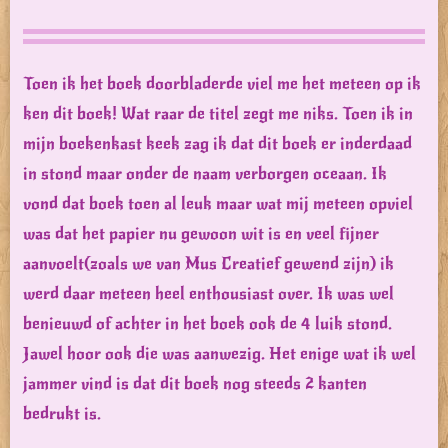
Toen ik het boek doorbladerde viel me het meteen op ik
ken dit boek! Wat raar de titel zegt me niks. Toen ik in
mijn boekenkast keek zag ik dat dit boek er inderdaad
in stond maar onder de naam verborgen oceaan. Ik
vond dat boek toen al leuk maar wat mij meteen opviel
was dat het papier nu gewoon wit is en veel fijner
aanvoelt(zoals we van Mus Creatief gewend zijn) ik
werd daar meteen heel enthousiast over. Ik was wel
benieuwd of achter in het boek ook de 4 luik stond.
Jawel hoor ook die was aanwezig. Het enige wat ik wel
jammer vind is dat dit boek nog steeds 2 kanten
bedrukt is.