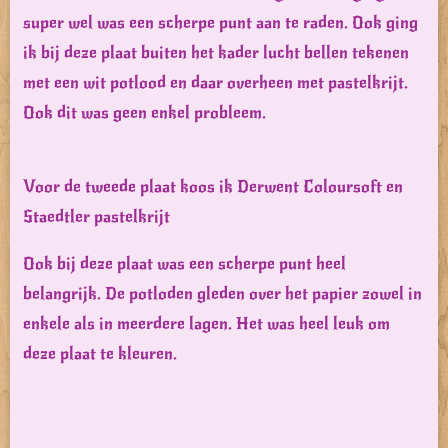
super wel was een scherpe punt aan te raden. Ook ging
ik bij deze plaat buiten het kader lucht bellen tekenen
met een wit potlood en daar overheen met pastelkrijt.
Ook dit was geen enkel probleem.
Voor de tweede plaat koos ik Derwent Coloursoft en
Staedtler pastelkrijt
Ook bij deze plaat was een scherpe punt heel
belangrijk. De potloden gleden over het papier zowel in
enkele als in meerdere lagen. Het was heel leuk om
deze plaat te kleuren.