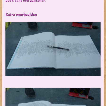
boek echt een aanrader.
Extra voorbeelden