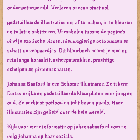
onderwaterwereld. Verloren oceaan staat vol
gedetailleerde illustraties om af te maken, in te kleuren
en te laten schitteren. Verscholen tussen de pagina's
vind je exotische vissen, nieuwsgierige octopussen en
schattige zeepaardjes. Dit kleurboek neemt je mee op
reis langs koraalrif, scheepswrakken, prachtige
schelpen en piratenschatten.
Johanna Basford is een Schotse illustrator. Ze tekent
fantasierijke en gedetailleerde kleurplaten voor jong en
oud. Ze verkiest potlood en inkt boven pixels. Haar
illustraties zijn geliefd over de hele wereld.
Kijk voor meer informatie op johannabasford.com en
volg Johanna op haar socials.