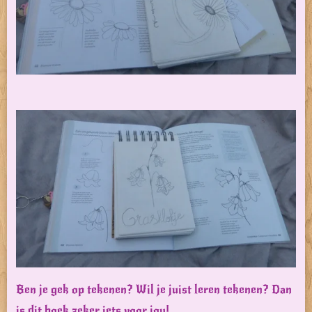
Ben je gek op tekenen? Wil je juist leren tekenen? Dan
is dit boek zeker iets voor jou!