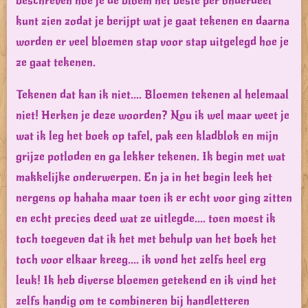
beschreven hoe je de bloem het beste per onderdeel
kunt zien zodat je berijpt wat je gaat tekenen en daarna
worden er veel bloemen stap voor stap uitgelegd hoe je
ze gaat tekenen.
Tekenen dat kan ik niet.... Bloemen tekenen al helemaal
niet! Herken je deze woorden? Nou ik wel maar weet je
wat ik leg het boek op tafel, pak een kladblok en mijn
grijze potloden en ga lekker tekenen. Ik begin met wat
makkelijke onderwerpen. En ja in het begin leek het
nergens op hahaha maar toen ik er echt voor ging zitten
en echt precies deed wat ze uitlegde.... toen moest ik
toch toegeven dat ik het met behulp van het boek het
toch voor elkaar kreeg.... ik vond het zelfs heel erg
leuk! Ik heb diverse bloemen getekend en ik vind het
zelfs handig om te combineren bij handletteren