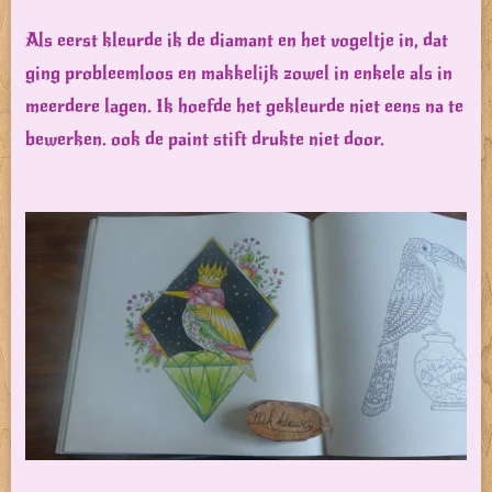
Als eerst kleurde ik de diamant en het vogeltje in, dat
ging probleemloos en makkelijk zowel in enkele als in
meerdere lagen. Ik hoefde het gekleurde niet eens na te
bewerken. ook de paint stift drukte niet door.