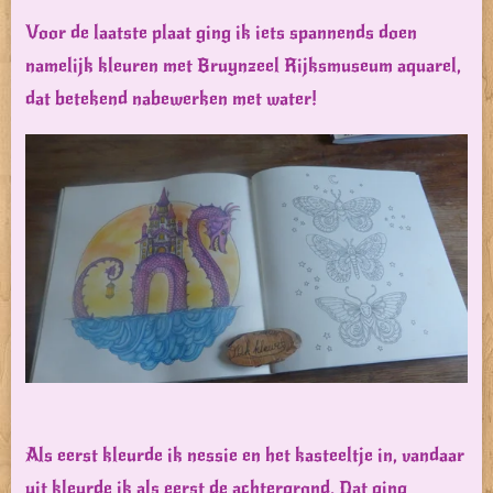
Voor de laatste plaat ging ik iets spannends doen
namelijk kleuren met Bruynzeel Rijksmuseum aquarel,
dat betekend nabewerken met water!
Als eerst kleurde ik nessie en het kasteeltje in, vandaar
uit kleurde ik als eerst de achtergrond. Dat ging