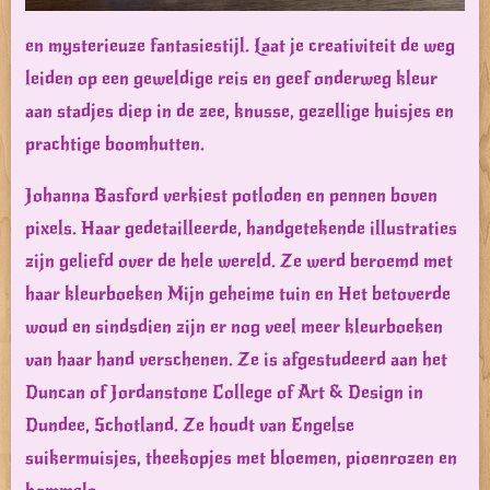
en mysterieuze fantasiestijl. Laat je creativiteit de weg
leiden op een geweldige reis en geef onderweg kleur
aan stadjes diep in de zee, knusse, gezellige huisjes en
prachtige boomhutten.
Johanna Basford verkiest potloden en pennen boven
pixels. Haar gedetailleerde, handgetekende illustraties
zijn geliefd over de hele wereld. Ze werd beroemd met
haar kleurboeken Mijn geheime tuin en Het betoverde
woud en sindsdien zijn er nog veel meer kleurboeken
van haar hand verschenen. Ze is afgestudeerd aan het
Duncan of Jordanstone College of Art & Design in
Dundee, Schotland. Ze houdt van Engelse
suikermuisjes, theekopjes met bloemen, pioenrozen en