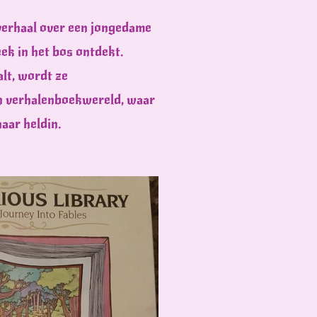
verhaal over een jongedame
ek in het bos ontdekt.
lt, wordt ze
n verhalenboekwereld, waar
haar heldin.