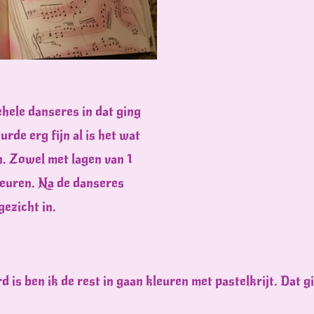
ehele danseres in dat ging
urde erg fijn al is het wat
. Zowel met lagen van 1
leuren. Na de danseres
gezicht in.
 is ben ik de rest in gaan kleuren met pastelkrijt. Dat gi