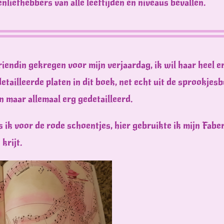
enliefhebbers van alle leeftijden en niveaus bevallen.
riendin gekregen voor mijn verjaardag, ik wil haar heel 
tailleerde platen in dit boek, net echt uit de sprookje
n maar allemaal erg gedetailleerd.
s ik voor de rode schoentjes, hier gebruikte ik mijn Fab
krijt.