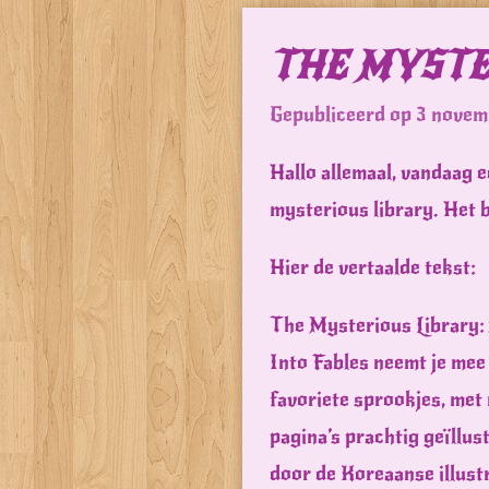
THE MYSTE
Gepubliceerd op 3 novem
Hallo allemaal, vandaag e
mysterious library. Het 
Hier de vertaalde tekst:
The Mysterious Library:
Into Fables neemt je mee
favoriete sprookjes, met
pagina’s prachtig geïllus
door de Koreaanse illust