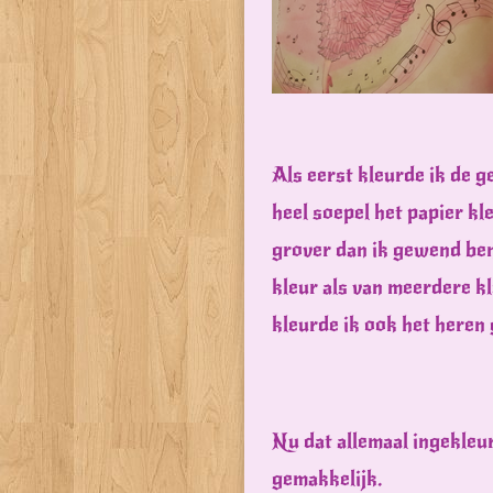
Als eerst kleurde ik de g
heel soepel het papier kle
grover dan ik gewend ben
kleur als van meerdere k
kleurde ik ook het heren 
Nu dat allemaal ingekleurd
gemakkelijk.