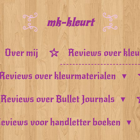
mk-kleurt
Over mij
Reviews over kle
Reviews over kleurmaterialen
Reviews over Bullet Journals
eviews voor handletter boeken