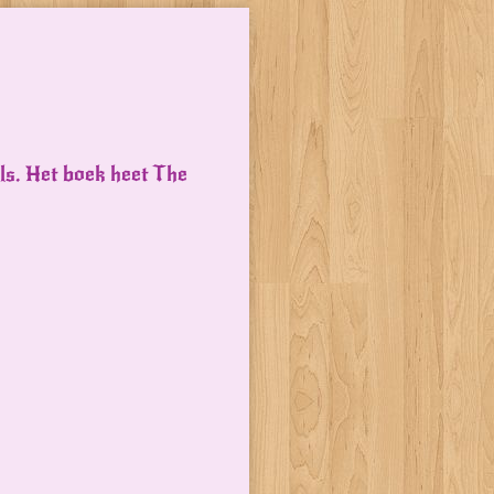
els. Het boek heet The