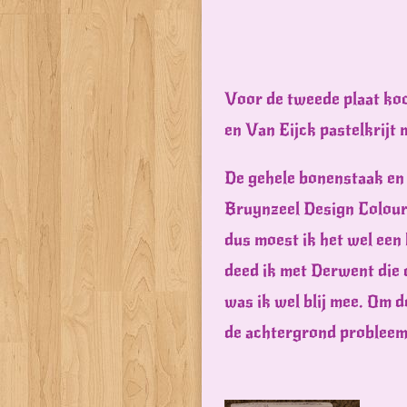
Voor de tweede plaat koo
en Van Eijck pastelkrijt
De gehele bonenstaak en 
Bruynzeel Design Colour 
dus moest ik het wel een
deed ik met Derwent die
was ik wel blij mee. Om d
de achtergrond probleeml