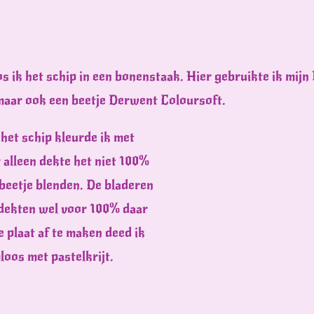
s ik het schip in een bonenstaak. Hier gebruikte ik mij
 maar ook een beetje Derwent Coloursoft.
het schip kleurde ik met
alleen dekte het niet 100%
 beetje blenden. De bladeren
 dekten wel voor 100% daar
e plaat af te maken deed ik
oos met pastelkrijt.