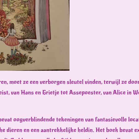
en, moet ze een verborgen sleutel vinden, terwijl ze do
reist, van Hans en Grietje tot Assepoester, van Alice in
evat oogverblindende tekeningen van fantasievolle loca
e dieren en een aantrekkelijke heldin. Het boek bevat ex