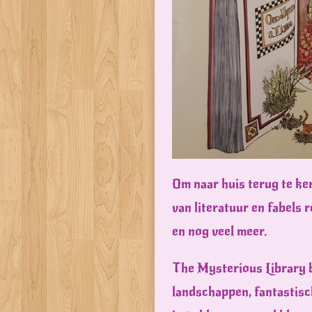
Om naar huis terug te ker
van literatuur en fabels 
en nog veel meer.
The Mysterious Library b
landschappen, fantastisch