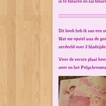
in te kleuren en zal kleur
Dit boek heb ik van een v
Wat me opviel was de gede
verdeeld over 2 bladzijde
Voor de eerste plaat koo
voor en het Polychromos 