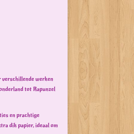
or verschillende werken
 Wonderland tot Rapunzel
ties en prachtige
tra dik papier, ideaal om