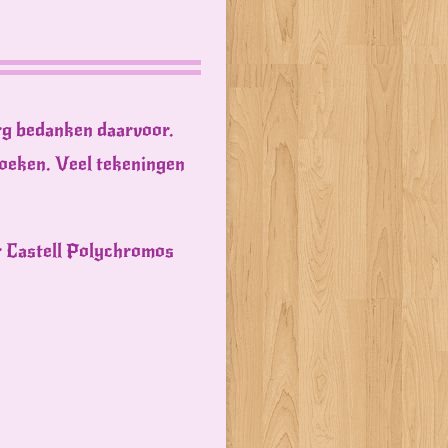
erg bedanken daarvoor.
sboeken. Veel tekeningen
er Castell Polychromos