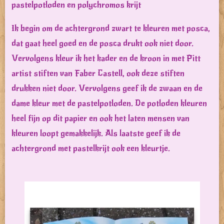
pastelpotloden en polychromos krijt
Ik begin om de achtergrond zwart te kleuren met posca,
dat gaat heel goed en de posca drukt ook niet door.
Vervolgens kleur ik het kader en de kroon in met Pitt
artist stiften van Faber Castell, ook deze stiften
drukken niet door. Vervolgens geef ik de zwaan en de
dame kleur met de pastelpotloden. De potloden kleuren
heel fijn op dit papier en ook het laten mensen van
kleuren loopt gemakkelijk. Als laatste geef ik de
achtergrond met pastelkrijt ook een kleurtje.