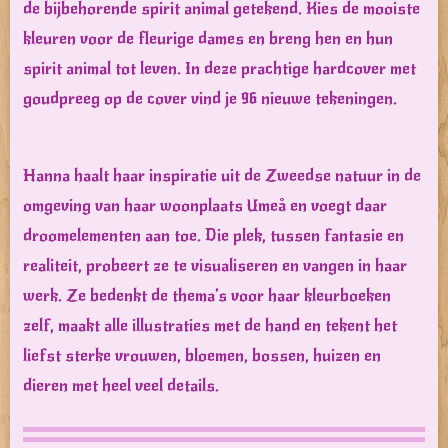
de bijbehorende spirit animal getekend. Kies de mooiste
kleuren voor de fleurige dames en breng hen en hun
spirit animal tot leven. In deze prachtige hardcover met
goudpreeg op de cover vind je 96 nieuwe tekeningen.
Hanna haalt haar inspiratie uit de Zweedse natuur in de
omgeving van haar woonplaats Umeå en voegt daar
droomelementen aan toe. Die plek, tussen fantasie en
realiteit, probeert ze te visualiseren en vangen in haar
werk. Ze bedenkt de thema’s voor haar kleurboeken
zelf, maakt alle illustraties met de hand en tekent het
liefst sterke vrouwen, bloemen, bossen, huizen en
dieren met heel veel details.