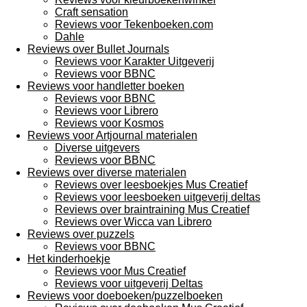
Craft sensation
Reviews voor Tekenboeken.com
Dahle
Reviews over Bullet Journals
Reviews voor Karakter Uitgeverij
Reviews voor BBNC
Reviews voor handletter boeken
Reviews voor BBNC
Reviews voor Librero
Reviews voor Kosmos
Reviews voor Artjournal materialen
Diverse uitgevers
Reviews voor BBNC
Reviews over diverse materialen
Reviews over leesboekjes Mus Creatief
Reviews voor leesboeken uitgeverij deltas
Reviews over braintraining Mus Creatief
Reviews over Wicca van Librero
Reviews over puzzels
Reviews voor BBNC
Het kinderhoekje
Reviews voor Mus Creatief
Reviews voor uitgeverij Deltas
Reviews voor doeboeken/puzzelboeken