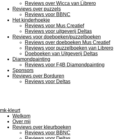
Reviews over Wicca van Librero
Reviews over puzzels
Reviews voor BBNC
Het kinderhoekje
Reviews voor Mus Creatief
Reviews voor uitgeverij Deltas
Reviews voor doeboeken/puzzelboeken
Reviews over doeboeken Mus Creatief
Reviews voor puzzelboeken van Librero
Doeboeken van Uitgeverij Deltas
Diamondpainting
Reviews voor F4B Diamondpainting
Sponsors
Reviews over Borduren
Reviews voor Deltas
mk-kleurt
Welkom
Over mij
Reviews over kleurboeken
Reviews voor BBNC
Reviews voor Deltas