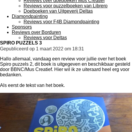
Reviews over doeboeken Mus Creatief
Reviews voor puzzelboeken van Librero
Doeboeken van Uitgeverij Deltas
Diamondpainting
Reviews voor F4B Diamondpainting
Sponsors
Reviews over Borduren
Reviews voor Deltas
SPIRO PUZZELS 3
Gepubliceerd op 1 maart 2022 om 18:31
Hallo allemaal, vandaag een review voor jullie over het boek
Spiro puzzels 2, dit boek is uitgegeven en beschikbaar gesteld
door BBNC/Mus Creatief. Hier wil ik ze uiteraard heel erg voor
bedanken.
Als eerst de tekst van het boek.