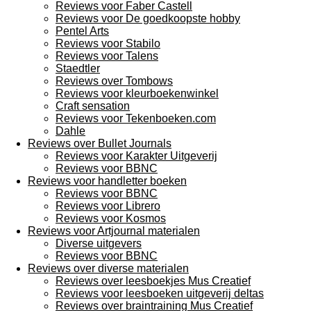
Reviews voor Faber Castell
Reviews voor De goedkoopste hobby
Pentel Arts
Reviews voor Stabilo
Reviews voor Talens
Staedtler
Reviews over Tombows
Reviews voor kleurboekenwinkel
Craft sensation
Reviews voor Tekenboeken.com
Dahle
Reviews over Bullet Journals
Reviews voor Karakter Uitgeverij
Reviews voor BBNC
Reviews voor handletter boeken
Reviews voor BBNC
Reviews voor Librero
Reviews voor Kosmos
Reviews voor Artjournal materialen
Diverse uitgevers
Reviews voor BBNC
Reviews over diverse materialen
Reviews over leesboekjes Mus Creatief
Reviews voor leesboeken uitgeverij deltas
Reviews over braintraining Mus Creatief