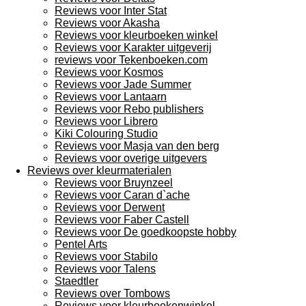
Reviews voor Inter Stat
Reviews voor Akasha
Reviews voor kleurboeken winkel
Reviews voor Karakter uitgeverij
reviews voor Tekenboeken.com
Reviews voor Kosmos
Reviews voor Jade Summer
Reviews voor Lantaarn
Reviews voor Rebo publishers
Reviews voor Librero
Kiki Colouring Studio
Reviews voor Masja van den berg
Reviews voor overige uitgevers
Reviews over kleurmaterialen
Reviews voor Bruynzeel
Reviews voor Caran d`ache
Reviews voor Derwent
Reviews voor Faber Castell
Reviews voor De goedkoopste hobby
Pentel Arts
Reviews voor Stabilo
Reviews voor Talens
Staedtler
Reviews over Tombows
Reviews voor kleurboekenwinkel