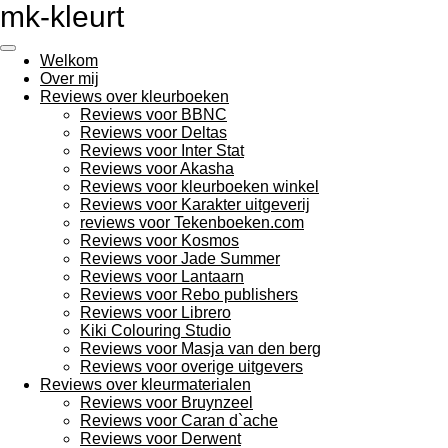
mk-kleurt
Ga
direct
naar
Welkom
de
Over mij
hoofdinhoud
Reviews over kleurboeken
Reviews voor BBNC
Reviews voor Deltas
Reviews voor Inter Stat
Reviews voor Akasha
Reviews voor kleurboeken winkel
Reviews voor Karakter uitgeverij
reviews voor Tekenboeken.com
Reviews voor Kosmos
Reviews voor Jade Summer
Reviews voor Lantaarn
Reviews voor Rebo publishers
Reviews voor Librero
Kiki Colouring Studio
Reviews voor Masja van den berg
Reviews voor overige uitgevers
Reviews over kleurmaterialen
Reviews voor Bruynzeel
Reviews voor Caran d`ache
Reviews voor Derwent