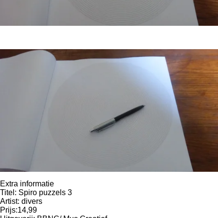
Extra informatie
Titel: Spiro puzzels 3
Artist: divers
Prijs:14,99