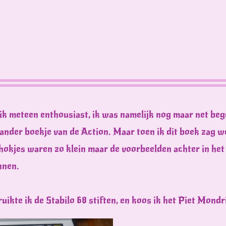
 ik meteen enthousiast, ik was namelijk nog maar net be
ander boekje van de Action. Maar toen ik dit boek zag w
 hokjes waren zo klein maar de voorbeelden achter in he
nnen.
uikte ik de Stabilo 68 stiften, en koos ik het Piet Mond