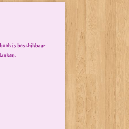
 boek is beschikbaar
danken.