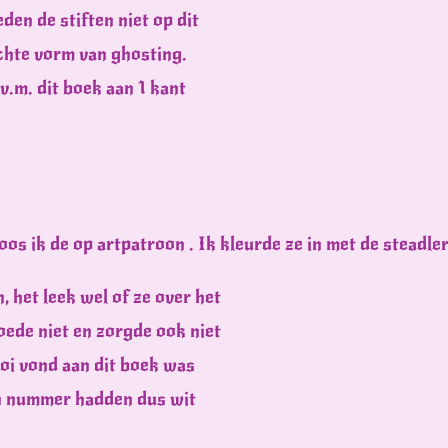
den de stiften niet op dit
lichte vorm van ghosting.
.v.m. dit boek aan 1 kant
os ik de op artpatroon . Ik kleurde ze in met de steadler 
n, het leek wel of ze over het
loede niet en zorgde ook niet
oi vond aan dit boek was
en nummer hadden dus wit