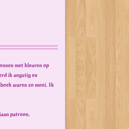
gonnen met kleuren op
erd ik angstig en
t boek waren zo mooi. Ik
riaan patroon.