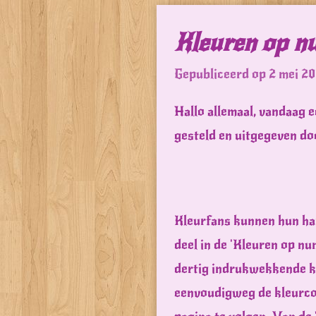
Kleuren op n
Gepubliceerd op 2 mei 2
Hallo allemaal, vandaag e
gesteld en uitgegeven do
Kleurfans kunnen hun har
deel in de 'Kleuren op n
dertig indrukwekkende 
eenvoudigweg de kleurcod