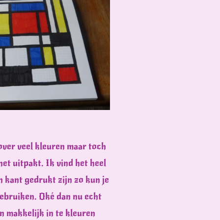
over veel kleuren maar toch
et uitpakt. Ik vind het heel
en kant gedrukt zijn zo kun je
gebruiken. Oké dan nu echt
n makkelijk in te kleuren