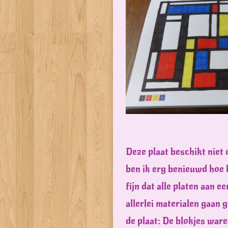
Deze plaat beschikt niet 
ben ik erg benieuwd hoe h
fijn dat alle platen aan e
allerlei materialen gaan 
de plaat: De blokjes ware