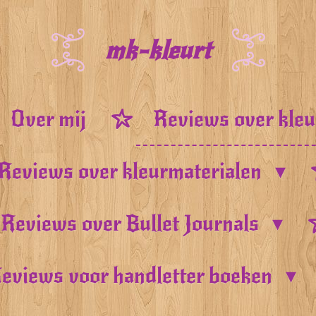
mk-kleurt
Over mij
Reviews over kle
Reviews over kleurmaterialen
Reviews over Bullet Journals
eviews voor handletter boeken