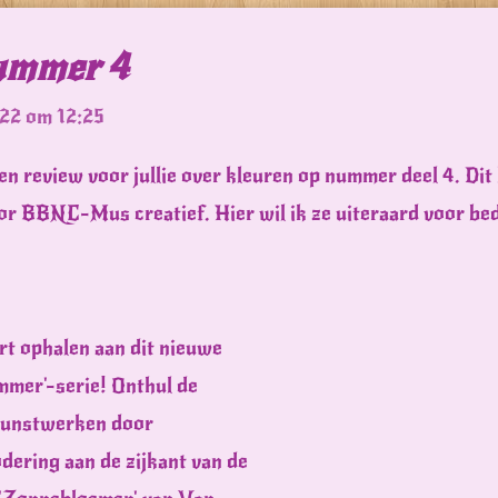
ummer 4
022 om 12:25
en review voor jullie over kleuren op nummer deel 4. Dit
or BBNC-Mus creatief. Hier wil ik ze uiteraard voor be
t ophalen aan dit nieuwe
ummer'-serie! Onthul de
kunstwerken door
ering aan de zijkant van de