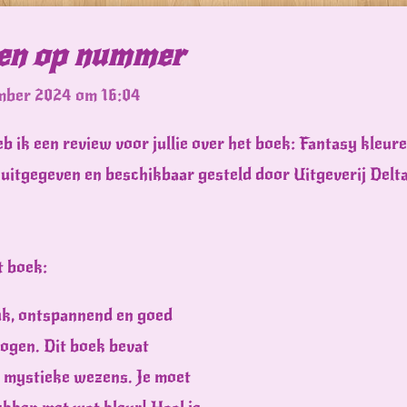
ren op nummer
mber 2024 om 16:04
eb ik een review voor jullie over het boek: Fantasy kleu
uitgegeven en beschikbaar gesteld door Uitgeverij Deltas
t boek:
uk, ontspannend en goed
ogen. Dit boek bevat
an mystieke wezens. Je moet