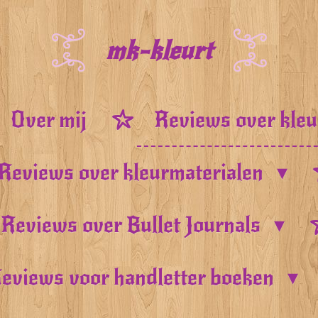
mk-kleurt
Over mij
Reviews over kle
Reviews over kleurmaterialen
Reviews over Bullet Journals
eviews voor handletter boeken