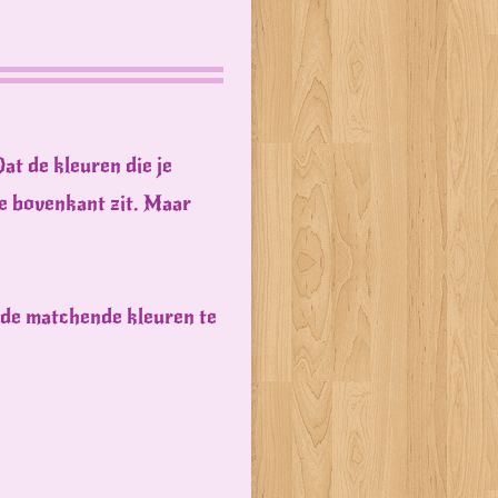
Dat de kleuren die je
de bovenkant zit. Maar
oede matchende kleuren te