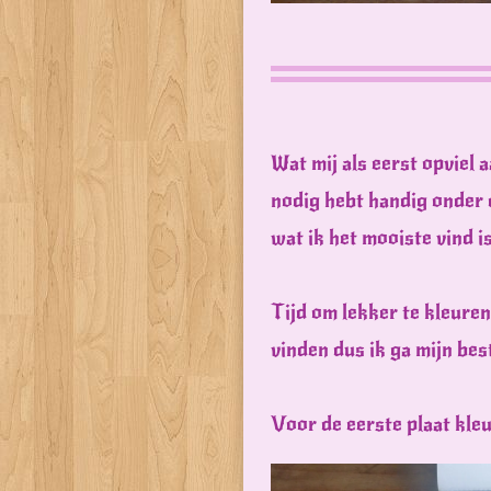
Wat mij als eerst opviel a
nodig hebt handig onder 
wat ik het mooiste vind i
Tijd om lekker te kleure
vinden dus ik ga mijn bes
Voor de eerste plaat kleu