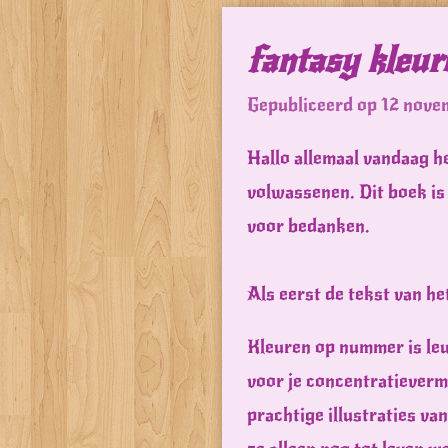
fantasy kleu
Gepubliceerd op 12 nove
Hallo allemaal vandaag h
volwassenen. Dit boek is 
voor bedanken.
Als eerst de tekst van he
Kleuren op nummer is le
voor je concentratieverm
prachtige illustraties v