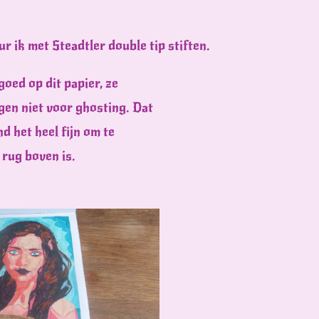
r ik met Steadtler double tip stiften.
goed op dit papier, ze
gen niet voor ghosting. Dat
nd het heel fijn om te
 rug boven is.