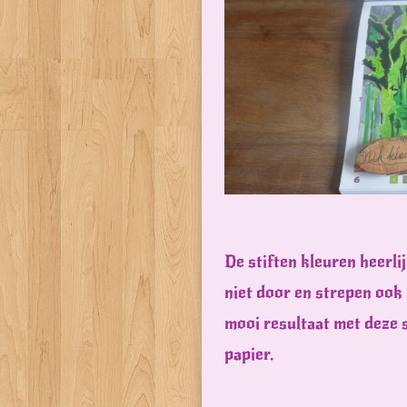
De stiften kleuren heerli
niet door en strepen ook n
mooi resultaat met deze s
papier.