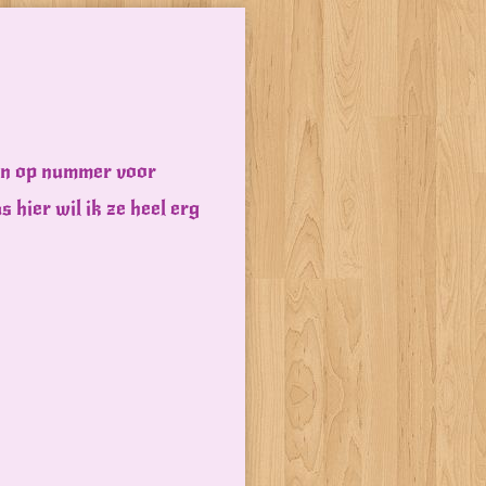
ren op nummer voor
 hier wil ik ze heel erg