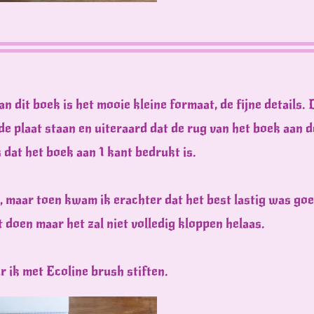
an dit boek is het mooie kleine formaat, de fijne details. 
de plaat staan en uiteraard dat de rug van het boek aan 
s dat het boek aan 1 kant bedrukt is.
n, maar toen kwam ik erachter dat het best lastig was g
t doen maar het zal niet volledig kloppen helaas.
r ik met Ecoline brush stiften.