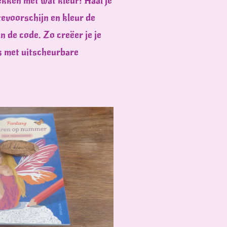
ekken met wat kleur! Haal je
tevoorschijn en kleur de
n de code. Zo creëer je je
k met uitscheurbare