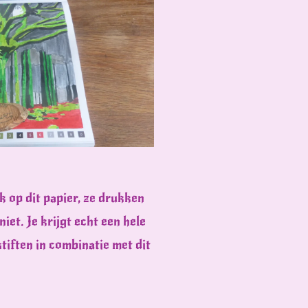
jk op dit papier, ze drukken
iet. Je krijgt echt een hele
tiften in combinatie met dit