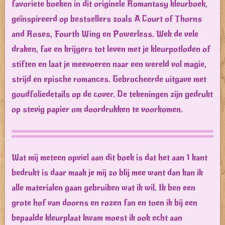
favoriete boeken in dit originele Romantasy kleurboek,
geïnspireerd op bestsellers zoals A Court of Thorns
and Roses, Fourth Wing en Powerless. Wek de vele
draken, fae en krijgers tot leven met je kleurpotloden of
stiften en laat je meevoeren naar een wereld vol magie,
strijd en epische romances. Gebrocheerde uitgave met
goudfoliedetails op de cover. De tekeningen zijn gedrukt
op stevig papier om doordrukken te voorkomen.
Wat mij meteen opviel aan dit boek is dat het aan 1 kant
bedrukt is daar maak je mij zo blij mee want dan kan ik
alle materialen gaan gebruiken wat ik wil. Ik ben een
grote hof van doorns en rozen fan en toen ik bij een
bepaalde kleurplaat kwam moest ik ook echt aan