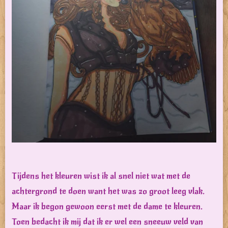
Tijdens het kleuren wist ik al snel niet wat met de
achtergrond te doen want het was zo groot leeg vlak.
Maar ik begon gewoon eerst met de dame te kleuren.
Toen bedacht ik mij dat ik er wel een sneeuw veld van