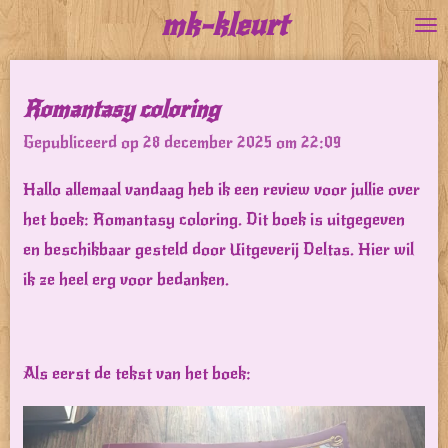
mk-kleurt
Ga
direct
naar
Romantasy coloring
de
Gepubliceerd op 28 december 2025 om 22:09
hoofdinhoud
Hallo allemaal vandaag heb ik een review voor jullie over
het boek: Romantasy coloring. Dit boek is uitgegeven
en beschikbaar gesteld door Uitgeverij Deltas. Hier wil
ik ze heel erg voor bedanken.
Als eerst de tekst van het boek: