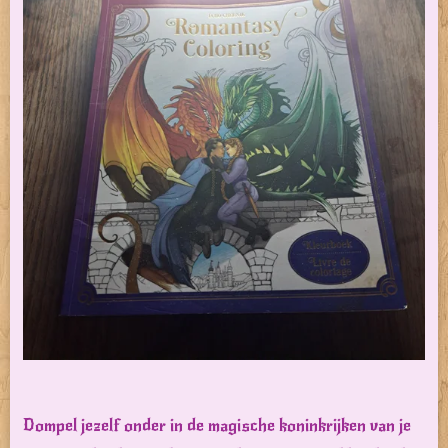
Dompel jezelf onder in de magische koninkrijken van je