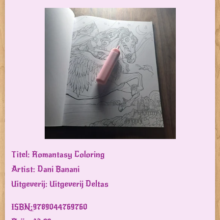
Titel: Romantasy Coloring
Artist: Dani Banani
Uitgeverij: Uitgeverij Deltas
ISBN:
9789044769760