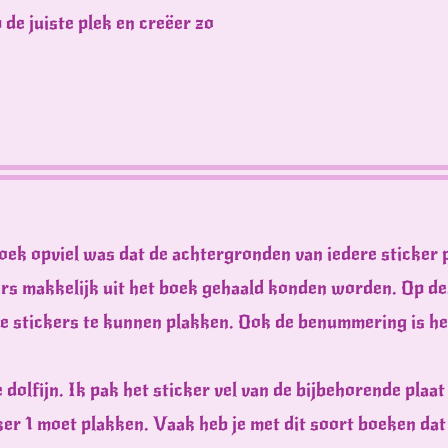
de juiste plek en creëer zo
oek opviel was dat de achtergronden van iedere sticker p
rs makkelijk uit het boek gehaald konden worden. Op dez
de stickers te kunnen plakken. Ook de benummering is hee
dolfijn. Ik pak het sticker vel van de bijbehorende plaat
er 1 moet plakken. Vaak heb je met dit soort boeken dat 