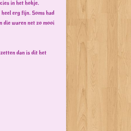
cies in het hokje.
 heel erg fijn. Soms had
en die waren net zo mooi
zetten dan is dit het