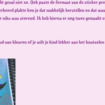
it geval niet zo. Ook paste de formaat van de sticker pre
rkeerd plakte kon je dat makkelijk herstellen en dat was
ar niks was storend. Ik heb hierna er nog twee gemaakt 
d van kleuren of je wilt je kind lekker aan het knutselen 