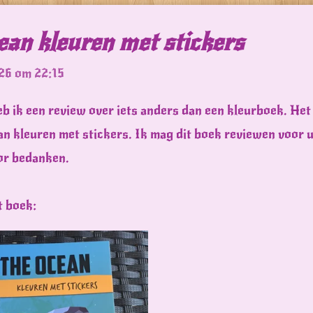
ean kleuren met stickers
26 om 22:15
b ik een review over iets anders dan een kleurboek. Het 
n kleuren met stickers. Ik mag dit boek reviewen voor ui
oor bedanken.
t boek: