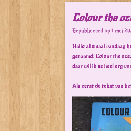
Colour the oc
Gepubliceerd op 1 mei 20
Hallo allemaal vandaag he
genaamd: Colour the ocea
daar wil ik ze heel erg v
Als eerst de tekst van he