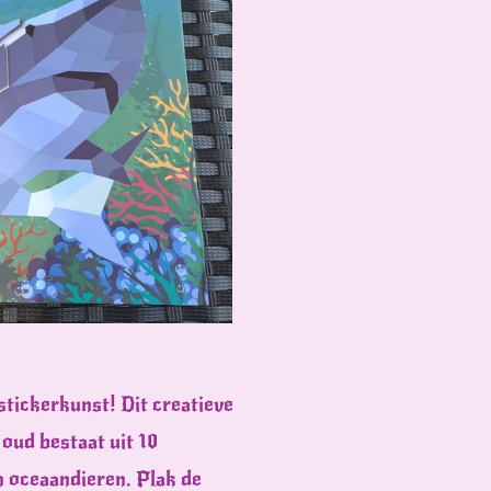
stickerkunst! Dit creatieve
oud bestaat uit 10
n oceaandieren. Plak de