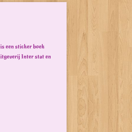
is een sticker boek
tgeverij Inter stat en