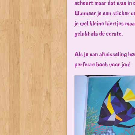
scheurt maar dat was in d
Wanneer je een sticker ve
je wel kleine kiertjes ma
gelukt als de eerste.
Als je van afwisseling hou
perfecte boek voor jou!