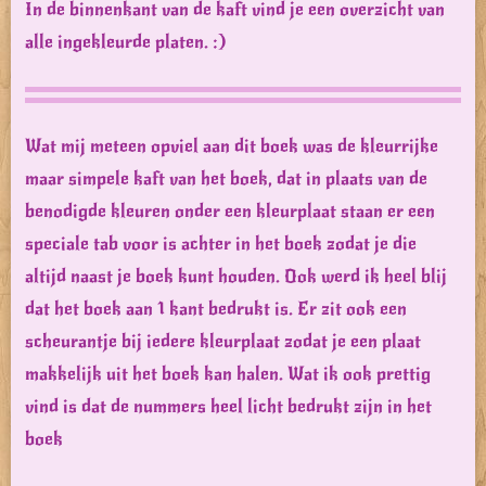
In de binnenkant van de kaft vind je een overzicht van
alle ingekleurde platen. :)
Wat mij meteen opviel aan dit boek was de kleurrijke
maar simpele kaft van het boek, dat in plaats van de
benodigde kleuren onder een kleurplaat staan er een
speciale tab voor is achter in het boek zodat je die
altijd naast je boek kunt houden. Ook werd ik heel blij
dat het boek aan 1 kant bedrukt is. Er zit ook een
scheurantje bij iedere kleurplaat zodat je een plaat
makkelijk uit het boek kan halen. Wat ik ook prettig
vind is dat de nummers heel licht bedrukt zijn in het
boek