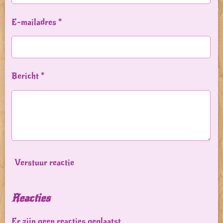
E-mailadres *
Bericht *
Verstuur reactie
Reacties
Er zijn geen reacties geplaatst.