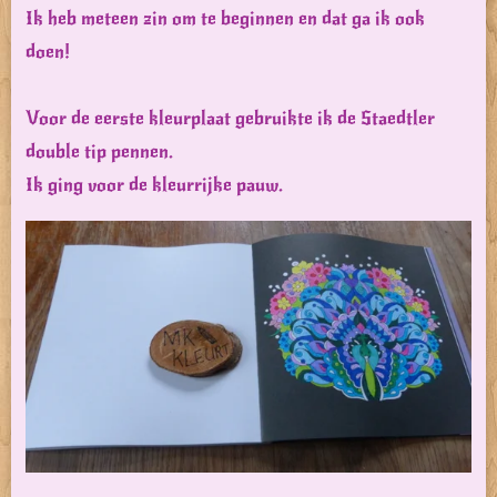
Ik heb meteen zin om te beginnen en dat ga ik ook
doen!
Voor de eerste kleurplaat gebruikte ik de Staedtler
double tip pennen.
Ik ging voor de kleurrijke pauw.