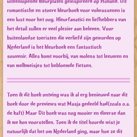
uiteenlopende kleurplaten geïnspireerd op Holland. Dit
romantische en stoere kleurboek voor volwassenen is
een lust voor het oog. Kleurfanatici en liefhebbers van
het detail zullen er veel plezier aan beleven. Voor
buitenlandse toeristen die verliefd zijn geworden op
Nederland is het kleurboek een fantastisch
souvenir. Alles komt voorbij, van molens tot leeuwen en
van melkmeisjes tot bebloemde fietsen.
Toen ik dit boek ontving was ik al erg benieuwd naar dit
boek door de previews wat Masja gedeeld had(zoals o.a.
de kaft) Maar Dit boek was nog mooier en diverse dan
ik me kon voorstellen. Toen ik de titel hoorde wist je
natuurlijk dat het om Nederland ging, maar hoe ze dit