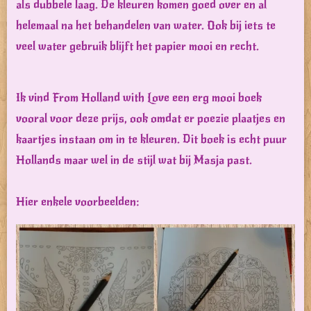
als dubbele laag. De kleuren komen goed over en al
helemaal na het behandelen van water. Ook bij iets te
veel water gebruik blijft het papier mooi en recht.
Ik vind From Holland with Love een erg mooi boek
vooral voor deze prijs, ook omdat er poezie plaatjes en
kaartjes instaan om in te kleuren. Dit boek is echt puur
Hollands maar wel in de stijl wat bij Masja past.
Hier enkele voorbeelden: