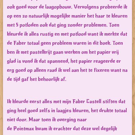
ook goed voor de laagopbouw. Vervolgens probeerde ik
op een zo natuurlijk mogelijke manier het haar te kleuren
met 5 potloden ook dat ging zonder problemen. Toen
kleurde ik alles rustig en met potlood want ik merkte dat
de Faber totaal geen probleem waren in dit boek. Toen
ben ik met pastelkrijt gaan werken om het papier vrij
glad is vond ik dat spannend, het papier reageerde er
erg goed op alleen raad ik wel aan het te fixeren want na
de tijd gaf het behoorlijk af.
Ik kleurde eerst alles met mijn Faber Castell stiften dat
ging heel goed zelfs in laagjes kleuren, het drukte totaal
niet door. Maar toen ik overging naar
de Pointmax kwam ik erachter dat deze wel degelijk