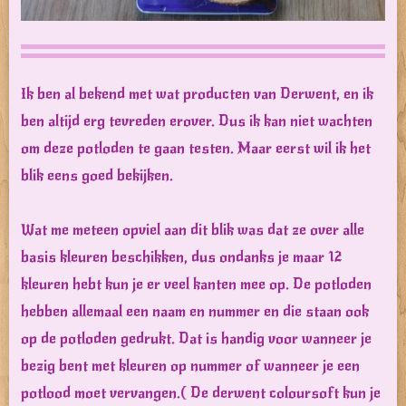
Ik ben al bekend met wat producten van Derwent, en ik
ben altijd erg tevreden erover. Dus ik kan niet wachten
om deze potloden te gaan testen. Maar eerst wil ik het
blik eens goed bekijken.
Wat me meteen opviel aan dit blik was dat ze over alle
basis kleuren beschikken, dus ondanks je maar 12
kleuren hebt kun je er veel kanten mee op. De potloden
hebben allemaal een naam en nummer en die staan ook
op de potloden gedrukt. Dat is handig voor wanneer je
bezig bent met kleuren op nummer of wanneer je een
potlood moet vervangen.( De derwent coloursoft kun je