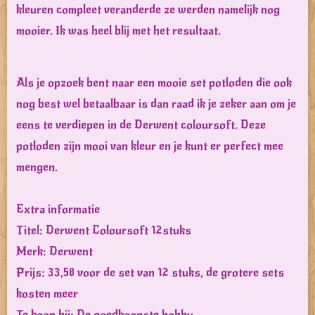
kleuren compleet veranderde ze werden namelijk nog
mooier. Ik was heel blij met het resultaat.
Als je opzoek bent naar een mooie set potloden die ook
nog best wel betaalbaar is dan raad ik je zeker aan om je
eens te verdiepen in de Derwent coloursoft. Deze
potloden zijn mooi van kleur en je kunt er perfect mee
mengen.
Extra informatie
Titel: Derwent Coloursoft 12stuks
Merk: Derwent
Prijs: 33,58 voor de set van 12 stuks, de grotere sets
kosten meer
Te koop bij: De goedkoopste hobby