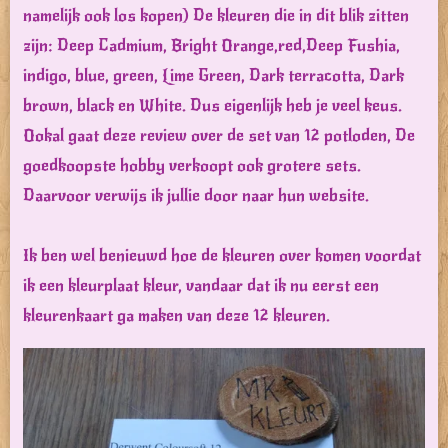
namelijk ook los kopen) De kleuren die in dit blik zitten
zijn: Deep Cadmium, Bright Orange,red,Deep Fushia,
indigo, blue, green, Lime Green, Dark terracotta, Dark
brown, black en White. Dus eigenlijk heb je veel keus.
Ookal gaat deze review over de set van 12 potloden, De
goedkoopste hobby verkoopt ook grotere sets.
Daarvoor verwijs ik jullie door naar hun website.
Ik ben wel benieuwd hoe de kleuren over komen voordat
ik een kleurplaat kleur, vandaar dat ik nu eerst een
kleurenkaart ga maken van deze 12 kleuren.