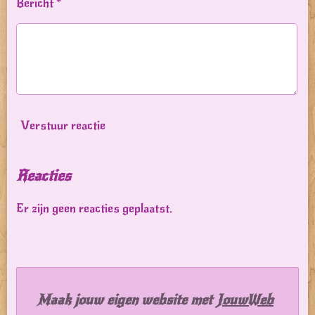
Bericht *
Verstuur reactie
Reacties
Er zijn geen reacties geplaatst.
Maak jouw eigen website met
JouwWeb