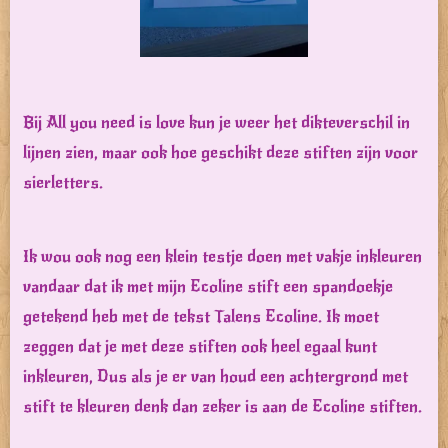
Bij All you need is love kun je weer het dikteverschil in
lijnen zien, maar ook hoe geschikt deze stiften zijn voor
sierletters.
Ik wou ook nog een klein testje doen met vakje inkleuren
vandaar dat ik met mijn Ecoline stift een spandoekje
getekend heb met de tekst Talens Ecoline. Ik moet
zeggen dat je met deze stiften ook heel egaal kunt
inkleuren, Dus als je er van houd een achtergrond met
stift te kleuren denk dan zeker is aan de Ecoline stiften.