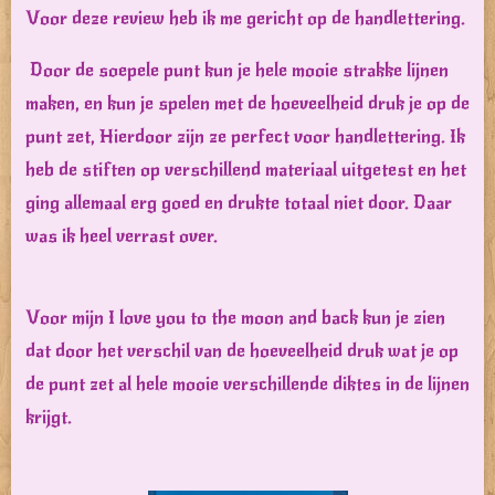
Voor deze review heb ik me gericht op de handlettering.
Door de soepele punt kun je hele mooie strakke lijnen
maken, en kun je spelen met de hoeveelheid druk je op de
punt zet, Hierdoor zijn ze perfect voor handlettering. Ik
heb de stiften op verschillend materiaal uitgetest en het
ging allemaal erg goed en drukte totaal niet door. Daar
was ik heel verrast over.
Voor mijn I love you to the moon and back kun je zien
dat door het verschil van de hoeveelheid druk wat je op
de punt zet al hele mooie verschillende diktes in de lijnen
krijgt.