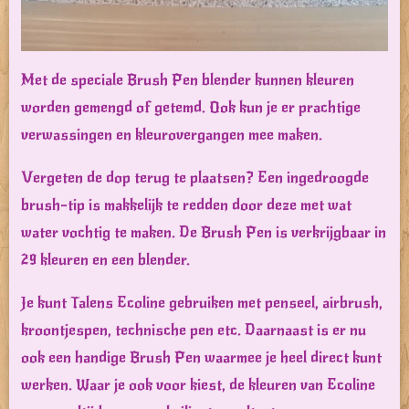
Met de speciale Brush Pen blender kunnen kleuren
worden gemengd of getemd. Ook kun je er prachtige
verwassingen en kleurovergangen mee maken.
Vergeten de dop terug te plaatsen? Een ingedroogde
brush-tip is makkelijk te redden door deze met wat
water vochtig te maken. De Brush Pen is verkrijgbaar in
29 kleuren en een blender.
Je kunt Talens Ecoline gebruiken met penseel, airbrush,
kroontjespen, technische pen etc. Daarnaast is er nu
ook een handige Brush Pen waarmee je heel direct kunt
werken. Waar je ook voor kiest, de kleuren van Ecoline