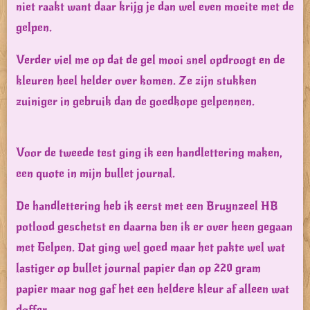
niet raakt want daar krijg je dan wel even moeite met de
gelpen.
Verder viel me op dat de gel mooi snel opdroogt en de
kleuren heel helder over komen. Ze zijn stukken
zuiniger in gebruik dan de goedkope gelpennen.
Voor de tweede test ging ik een handlettering maken,
een quote in mijn bullet journal.
De handlettering heb ik eerst met een Bruynzeel HB
potlood geschetst en daarna ben ik er over heen gegaan
met Gelpen. Dat ging wel goed maar het pakte wel wat
lastiger op bullet journal papier dan op 220 gram
papier maar nog gaf het een heldere kleur af alleen wat
doffer.