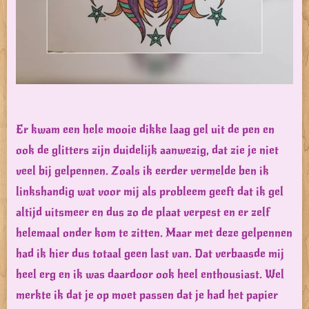
Er kwam een hele mooie dikke laag gel uit de pen en
ook de glitters zijn duidelijk aanwezig, dat zie je niet
veel bij gelpennen. Zoals ik eerder vermelde ben ik
linkshandig wat voor mij als probleem geeft dat ik gel
altijd uitsmeer en dus zo de plaat verpest en er zelf
helemaal onder kom te zitten. Maar met deze gelpennen
had ik hier dus totaal geen last van. Dat verbaasde mij
heel erg en ik was daardoor ook heel enthousiast. Wel
merkte ik dat je op moet passen dat je had het papier