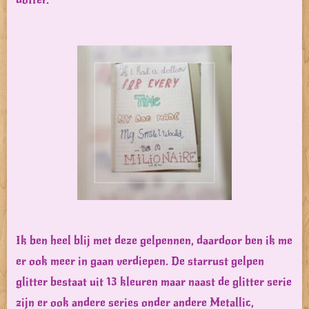
Ik ben heel blij met deze gelpennen, daardoor ben ik me
er ook meer in gaan verdiepen. De starrust gelpen
glitter bestaat uit 13 kleuren maar naast de glitter serie
zijn er ook andere series onder andere Metallic,