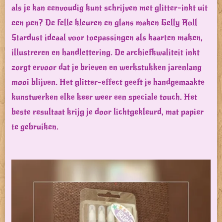
als je kan eenvoudig kunt schrijven met glitter-inkt uit
een pen? De felle kleuren en glans maken Gelly Roll
Stardust ideaal voor toepassingen als kaarten maken,
illustreren en handlettering. De archiefkwaliteit inkt
zorgt ervoor dat je brieven en werkstukken jarenlang
mooi blijven. Het glitter-effect geeft je handgemaakte
kunstwerken elke keer weer een speciale touch. Het
beste resultaat krijg je door lichtgekleurd, mat papier
te gebruiken.