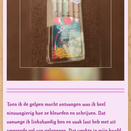
Toen ik de gelpen mocht ontvangen was ik heel
nieuwsgierig hoe ze kleurden en schrijven. Dat
vanwege ik linkshandig ben en vaak last heb met uit
smerende gel van gelpennen. Dat werkte in mijn hoofd