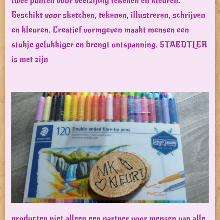
twee punten voor veelzijdig tekenen en kleuren.
Geschikt voor sketchen, tekenen, illustreren, schrijven
en kleuren. Creatief vormgeven maakt mensen een
stukje gelukkiger en brengt ontspanning. STAEDTLER
is met zijn
producten niet alleen een partner voor mensen van alle