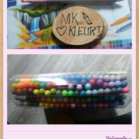
Volgende
»