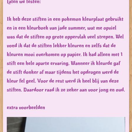
Laten we testen:
Ik heb deze stiften in een pokemon kleurplaat gebruikt
en in een kleurboek van jade summer, wat me opviel
was dat de stiften op grote oppervlak veel strepen. Wel
vond ik dat de stiften lekker kleuren en zelfs dat de
kleuren mooi overkomen op papier. Ik had alleen met 1
stift een hele aparte ervaring. Wanneer ik kleurde gaf
de stift donker af maar tijdens het opdrogen werd de
kleur fel geel. Voor de rest werd ik heel blij van deze
stiften. Daardoor raad ik ze zeker aan voor jong en oud.
extra voorbeelden