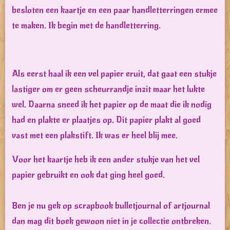
besloten een kaartje en een paar handletterringen ermee
te maken. Ik begin met de handletterring.
Als eerst haal ik een vel papier eruit, dat gaat een stukje
lastiger om er geen scheurrandje inzit maar het lukte
wel. Daarna sneed ik het papier op de maat die ik nodig
had en plakte er plaatjes op. Dit papier plakt al goed
vast met een plakstift. Ik was er heel blij mee.
Voor het kaartje heb ik een ander stukje van het vel
papier gebruikt en ook dat ging heel goed.
Ben je nu gek op scrapbook bulletjournal of artjournal
dan mag dit boek gewoon niet in je collectie ontbreken.