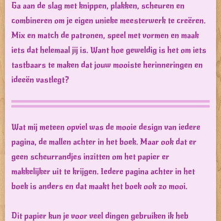
Ga aan de slag met knippen, plakken, scheuren en
combineren om je eigen unieke meesterwerk te creëren.
Mix en match de patronen, speel met vormen en maak
iets dat helemaal jij is. Want hoe geweldig is het om iets
tastbaars te maken dat jouw mooiste herinneringen en
ideeën vastlegt?
Wat mij meteen opviel was de mooie design van iedere
pagina, de mallen achter in het boek. Maar ook dat er
geen scheurrandjes inzitten om het papier er
makkelijker uit te krijgen. Iedere pagina achter in het
boek is anders en dat maakt het boek ook zo mooi.
Dit papier kun je voor veel dingen gebruiken ik heb