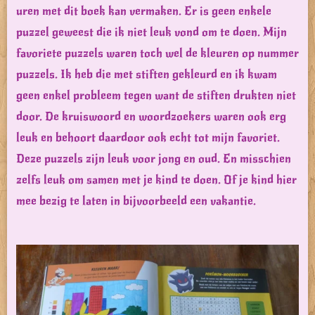
uren met dit boek kan vermaken. Er is geen enkele
puzzel geweest die ik niet leuk vond om te doen. Mijn
favoriete puzzels waren toch wel de kleuren op nummer
puzzels. Ik heb die met stiften gekleurd en ik kwam
geen enkel probleem tegen want de stiften drukten niet
door. De kruiswoord en woordzoekers waren ook erg
leuk en behoort daardoor ook echt tot mijn favoriet.
Deze puzzels zijn leuk voor jong en oud. En misschien
zelfs leuk om samen met je kind te doen. Of je kind hier
mee bezig te laten in bijvoorbeeld een vakantie.