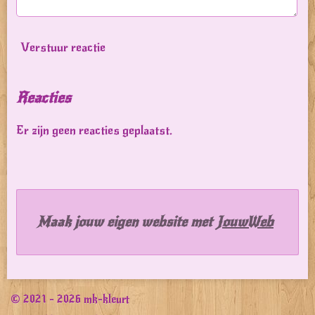
Verstuur reactie
Reacties
Er zijn geen reacties geplaatst.
Maak jouw eigen website met
JouwWeb
© 2021 - 2026 mk-kleurt