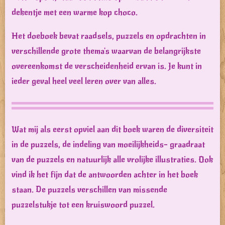
dekentje met een warme kop choco.
Het doeboek bevat raadsels, puzzels en opdrachten in
verschillende grote thema's waarvan de belangrijkste
overeenkomst de verscheidenheid ervan is. Je kunt in
ieder geval heel veel leren over van alles.
Wat mij als eerst opviel aan dit boek waren de diversiteit
in de puzzels, de indeling van moeilijkheids- graadraat
van de puzzels en natuurlijk alle vrolijke illustraties. Ook
vind ik het fijn dat de antwoorden achter in het boek
staan. De puzzels verschillen van missende
puzzelstukje tot een kruiswoord puzzel.