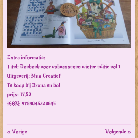
Extra informatie:
Titel: Doeboek voor volwassenen winter editie vol 1
Uitgeverij: Mus Creatief
Te koop bij Bruna en bol
prijs: 17,50
ISBN:
9789045328645
«
Vorige
Volgende
»