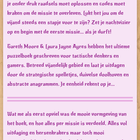
je onder druk raadsels moet oplossen en codes moet
kraken om de missie te overleven. Lukt het jou om de
vijand steeds een stapje voor te zijn? Zet je nachtvizier
op en begin met de eerste missie... als je durft!
Gareth Moore & Laura Jayne Ayres hebben het ultieme
puzzelboek geschreven voor tactische denkers en
gamers. Betreed vijandelijk gebied en laat je uitdagen
door de strategische spelletjes, duivelse doolhoven en
abstracte anagrammen. Je eenheid rekent op je...
Wat me als eerst opviel was de mooie vormgeving van
het boek, en hoe alles per missie is verdeeld. Alles vol
uitdaging en hersenkrakers maar toch mooi