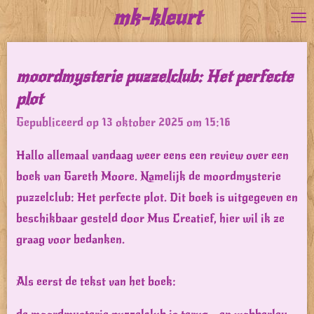
mk-kleurt
Ga
direct
naar
moordmysterie puzzelclub: Het perfecte
de
plot
hoofdinhoud
Gepubliceerd op 13 oktober 2025 om 15:16
Hallo allemaal vandaag weer eens een review over een
boek van Gareth Moore. Namelijk de moordmysterie
puzzelclub: Het perfecte plot. Dit boek is uitgegeven en
beschikbaar gesteld door Mus Creatief, hier wil ik ze
graag voor bedanken.
Als eerst de tekst van het boek: