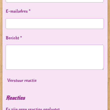
E-mailadres *
Bericht *
Verstuur reactie
Reacties
Er zijn geen reacties geplaatst.