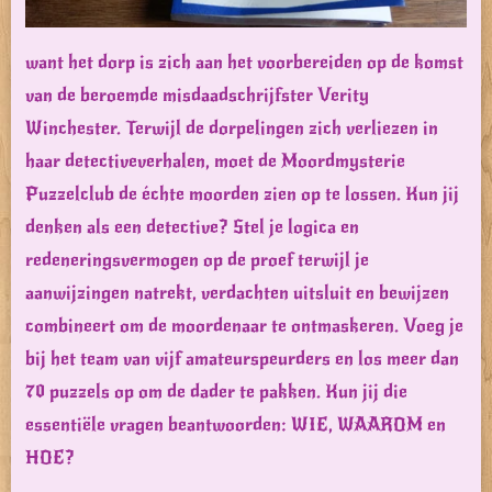
want het dorp is zich aan het voorbereiden op de komst
van de beroemde misdaadschrijfster Verity
Winchester. Terwijl de dorpelingen zich verliezen in
haar detectiveverhalen, moet de Moordmysterie
Puzzelclub de échte moorden zien op te lossen. Kun jij
denken als een detective? Stel je logica en
redeneringsvermogen op de proef terwijl je
aanwijzingen natrekt, verdachten uitsluit en bewijzen
combineert om de moordenaar te ontmaskeren. Voeg je
bij het team van vijf amateurspeurders en los meer dan
70 puzzels op om de dader te pakken. Kun jij die
essentiële vragen beantwoorden: WIE, WAAROM en
HOE?