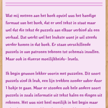
Wat mij meteen aan het boek opviel was het handige
formaat van het boek, dat er veel tekst in staat maar
wel dat die tekst de puzzels aan elkaar verbind als een
verhaal. Dat werkt wel het leukste want je wil steeds
verder komen in dat boek. Er staan verschillende
puzzels in van patronen tekenen tot schema's invullen.
Maar ook in diverse moeilijkheids- levels.
Ik begin gewoon lekker voorin met puzzelen. Dit soort
puzzels vind ik leuk, een lijn trekken zonder vaker door
1 hokje te gaan. Maar er stonden ook hele andere soort
puzzels in zoals informatie uit tekst halen en dingen uit
rekenen. Het was niet heel moeilijk in het begin maar