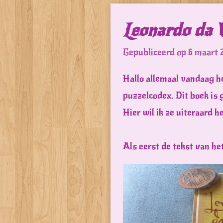
Leonardo da 
Gepubliceerd op 6 maart
Hallo allemaal vandaag he
puzzelcodex. Dit boek is
Hier wil ik ze uiteraard h
Als eerst de tekst van he