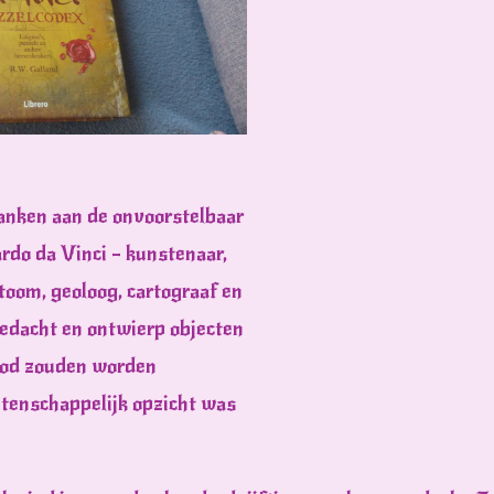
danken aan de onvoorstelbaar
rdo da Vinci – kunstenaar,
toom, geoloog, cartograaf en
bedacht en ontwierp objecten
ood zouden worden
etenschappelijk opzicht was