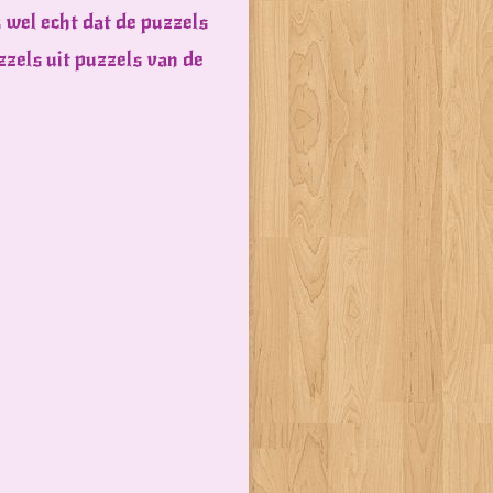
k wel echt dat de puzzels
zzels uit puzzels van de