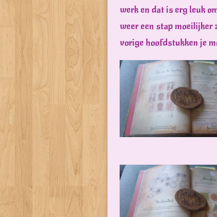
werk en dat is erg leuk o
weer een stap moeilijker 
vorige hoofdstukken je mo