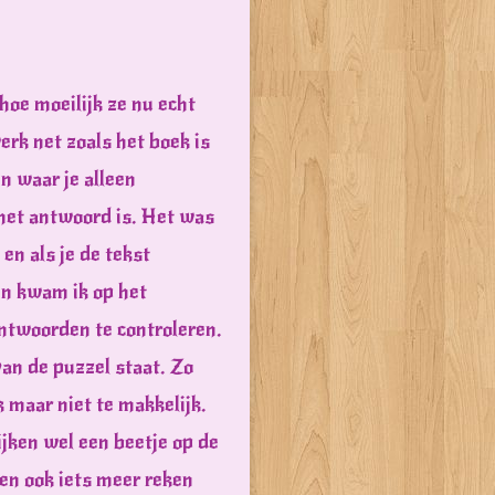
hoe moeilijk ze nu echt
werk net zoals het boek is
n waar je alleen
het antwoord is. Het was
en als je de tekst
en kwam ik op het
antwoorden te controleren.
van de puzzel staat. Zo
 maar niet te makkelijk.
ijken wel een beetje op de
en ook iets meer reken