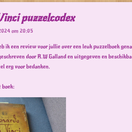
Vinci puzzelcodex
 2024 om 20:05
b ik een review voor jullie over een leuk puzzelboek gen
 geschreven door R.W Galland en uitgegeven en beschikbaa
eel erg voor bedanken.
t boek: