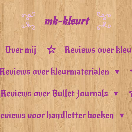
mk-kleurt
Over mij
Reviews over kle
Reviews over kleurmaterialen
Reviews over Bullet Journals
eviews voor handletter boeken