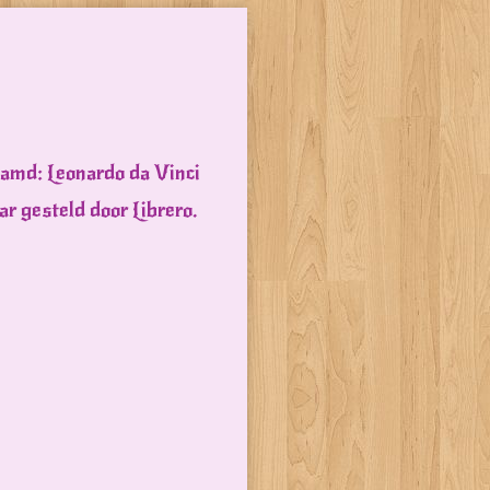
aamd: Leonardo da Vinci
r gesteld door Librero.