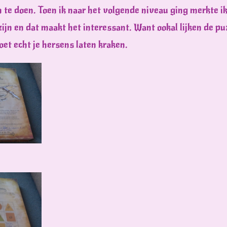
m te doen. Toen ik naar het volgende niveau ging merkte i
zijn en dat maakt het interessant. Want ookal lijken de pu
et echt je hersens laten kraken.