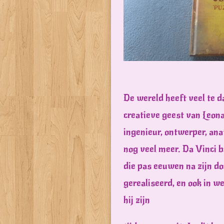
De wereld heeft veel te 
creatieve geest van Leona
ingenieur, ontwerper, ana
nog veel meer. Da Vinci 
die pas eeuwen na zijn d
gerealiseerd, en ook in w
hij zijn