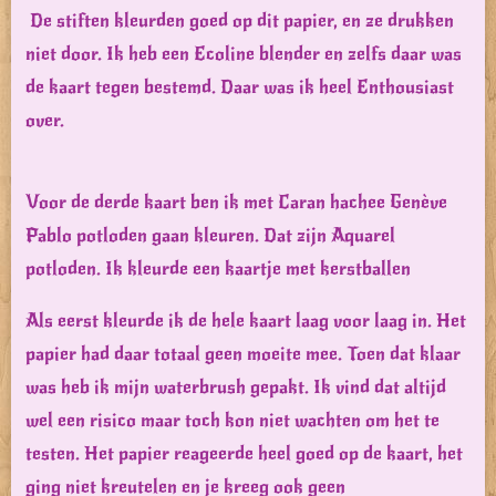
De stiften kleurden goed op dit papier, en ze drukken
niet door. Ik heb een Ecoline blender en zelfs daar was
de kaart tegen bestemd. Daar was ik heel Enthousiast
over.
Voor de derde kaart ben ik met Caran hachee Genève
Pablo potloden gaan kleuren. Dat zijn Aquarel
potloden. Ik kleurde een kaartje met kerstballen
Als eerst kleurde ik de hele kaart laag voor laag in. Het
papier had daar totaal geen moeite mee. Toen dat klaar
was heb ik mijn waterbrush gepakt. Ik vind dat altijd
wel een risico maar toch kon niet wachten om het te
testen. Het papier reageerde heel goed op de kaart, het
ging niet kreutelen en je kreeg ook geen