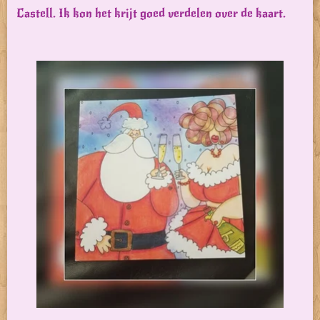
Castell. Ik kon het krijt goed verdelen over de kaart.