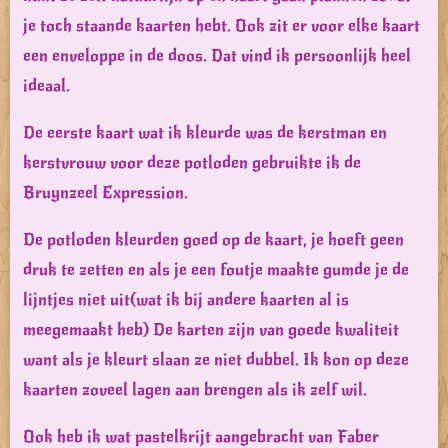
je toch staande kaarten hebt. Ook zit er voor elke kaart
een enveloppe in de doos. Dat vind ik persoonlijk heel
ideaal.
De eerste kaart wat ik kleurde was de kerstman en
kerstvrouw voor deze potloden gebruikte ik de
Bruynzeel Expression.
De potloden kleurden goed op de kaart, je hoeft geen
druk te zetten en als je een foutje maakte gumde je de
lijntjes niet uit(wat ik bij andere kaarten al is
meegemaakt heb) De karten zijn van goede kwaliteit
want als je kleurt slaan ze niet dubbel. Ik kon op deze
kaarten zoveel lagen aan brengen als ik zelf wil.
Ook heb ik wat pastelkrijt aangebracht van Faber