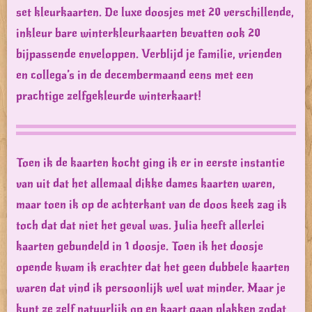
set kleurkaarten. De luxe doosjes met 20 verschillende,
inkleur bare winterkleurkaarten bevatten ook 20
bijpassende enveloppen. Verblijd je familie, vrienden
en collega’s in de decembermaand eens met een
prachtige zelfgekleurde winterkaart!
Toen ik de kaarten kocht ging ik er in eerste instantie
van uit dat het allemaal dikke dames kaarten waren,
maar toen ik op de achterkant van de doos keek zag ik
toch dat dat niet het geval was. Julia heeft allerlei
kaarten gebundeld in 1 doosje. Toen ik het doosje
opende kwam ik erachter dat het geen dubbele kaarten
waren dat vind ik persoonlijk wel wat minder. Maar je
kunt ze zelf natuurlijk op en kaart gaan plakken zodat