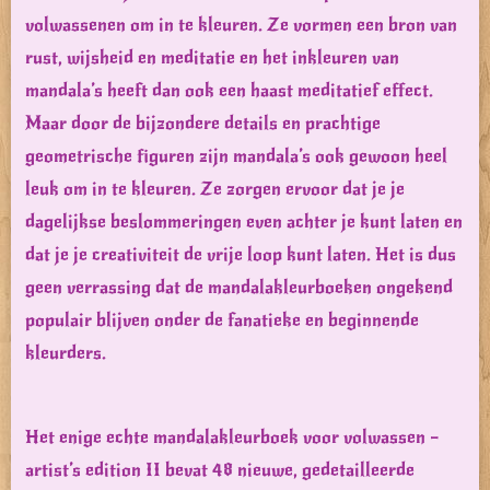
volwassenen om in te kleuren. Ze vormen een bron van
rust, wijsheid en meditatie en het inkleuren van
mandala’s heeft dan ook een haast meditatief effect.
Maar door de bijzondere details en prachtige
geometrische figuren zijn mandala’s ook gewoon heel
leuk om in te kleuren. Ze zorgen ervoor dat je je
dagelijkse beslommeringen even achter je kunt laten en
dat je je creativiteit de vrije loop kunt laten. Het is dus
geen verrassing dat de mandalakleurboeken ongekend
populair blijven onder de fanatieke en beginnende
kleurders.
Het enige echte mandalakleurboek voor volwassen –
artist’s edition II bevat 48 nieuwe, gedetailleerde