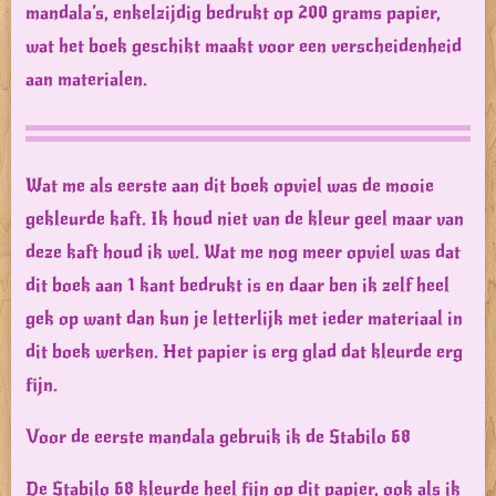
mandala’s, enkelzijdig bedrukt op 200 grams papier,
wat het boek geschikt maakt voor een verscheidenheid
aan materialen.
Wat me als eerste aan dit boek opviel was de mooie
gekleurde kaft. Ik houd niet van de kleur geel maar van
deze kaft houd ik wel. Wat me nog meer opviel was dat
dit boek aan 1 kant bedrukt is en daar ben ik zelf heel
gek op want dan kun je letterlijk met ieder materiaal in
dit boek werken. Het papier is erg glad dat kleurde erg
fijn.
Voor de eerste mandala gebruik ik de Stabilo 68
De Stabilo 68 kleurde heel fijn op dit papier, ook als ik