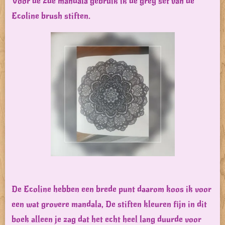
Voor de 2de mandala gebruik ik de grey set van de
Ecoline brush stiften.
De Ecoline hebben een brede punt daarom koos ik voor
een wat grovere mandala, De stiften kleuren fijn in dit
boek alleen je zag dat het echt heel lang duurde voor