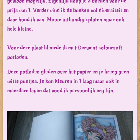
gewoon mogelijk. Eigenlijk koop je 2 boeken voor de
prijs van 1. Verder vind ik de boeken vol diversiteit en
daar houd ik van. Mooie uitbundige platen maar ook
hele kleine.
Voor deze plaat kleurde ik met Derwent coloursoft
potloden.
Deze potloden gleden over het papier en je kreeg geen
witte puntjes. Je kon kleuren in 1 laag maar ook in
meerdere lagen dat vond ik persoonlijk erg fijn.