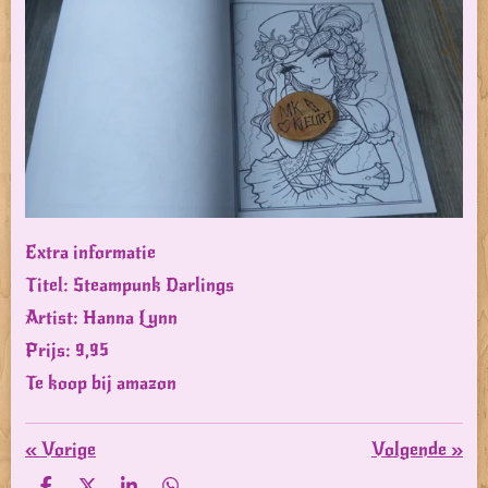
Extra informatie
Titel: Steampunk Darlings
Artist: Hanna Lynn
Prijs: 9,95
Te koop bij amazon
«
Vorige
Volgende
»