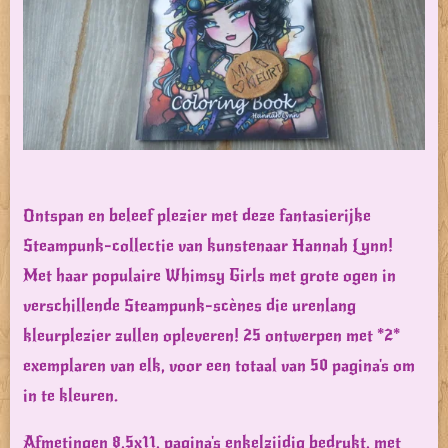
Ontspan en beleef plezier met deze fantasierijke
Steampunk-collectie van kunstenaar Hannah Lynn!
Met haar populaire Whimsy Girls met grote ogen in
verschillende Steampunk-scènes die urenlang
kleurplezier zullen opleveren! 25 ontwerpen met *2*
exemplaren van elk, voor een totaal van 50 pagina's om
in te kleuren.
Afmetingen 8,5x11, pagina's enkelzijdig bedrukt, met