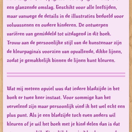
een glanzende omslag. Geschikt voor alle leeftijden,
maar vanwege de details in de illustraties bedoeld voor
volwassenen en oudere kinderen. De ontwerpen
variëren van gemiddeld tot uitdagend in dit boek.
Trouw aan de persoonlijke stijl van de kunstenaar zijn
de kleurpagina's voorzien van opvallende, dikke lijnen,
zodat je gemakkelijk binnen de lijnen kunt kleuren.
Wat mij meteen opviel was dat iedere bladzijde in het
boek er twee keer instaat. Voor sommige kan het
vervelend zijn maar persoonlijk vind ik het wel echt een
plus punt. Als je een bladzijde toch even anders wil
kleuren of je wil het boek met je kind delen dan is dat