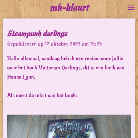
mk-kleurt
Ga
direct
naar
Steampunk darlings
de
Gepubliceerd op 17 oktober 2023 om 15:25
hoofdinhoud
Hallo allemaal, vandaag heb ik een review voor jullie
over het boek Victorian Darlings, dit is een boek van
Hanna Lynn.
Als eerst de tekst van het boek: