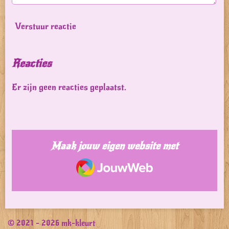
Verstuur reactie
Reacties
Er zijn geen reacties geplaatst.
Maak jouw eigen website met
JouwWeb
© 2021 - 2026 mk-kleurt