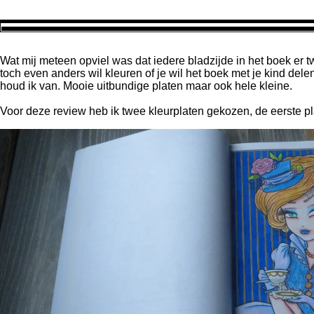
Wat mij meteen opviel was dat iedere bladzijde in het boek er t
toch even anders wil kleuren of je wil het boek met je kind dele
houd ik van. Mooie uitbundige platen maar ook hele kleine.
Voor deze review heb ik twee kleurplaten gekozen, de eerste plaa