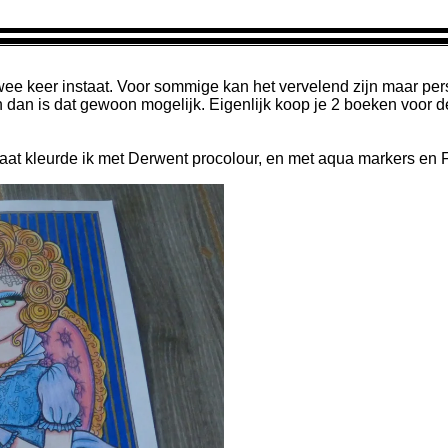
wee keer instaat. Voor sommige kan het vervelend zijn maar perso
n dan is dat gewoon mogelijk. Eigenlijk koop je 2 boeken voor de 
t kleurde ik met Derwent procolour, en met aqua markers en Faber