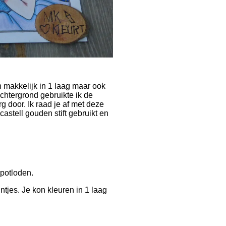
n makkelijk in 1 laag maar ook
chtergrond gebruikte ik de
 door. Ik raad je af met deze
 castell gouden stift gebruikt en
 potloden.
tjes. Je kon kleuren in 1 laag