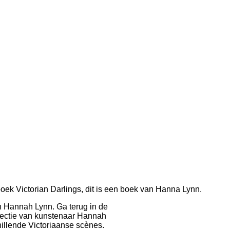
boek Victorian Darlings, dit is een boek van Hanna Lynn.
 Hannah Lynn. Ga terug in de
ollectie van kunstenaar Hannah
hillende Victoriaanse scènes.