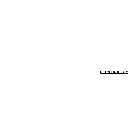
geomorphia
»