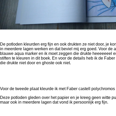
De potloden kleurden erg fijn en ook drukten ze niet door, je ko
in meerdere lagen werken en dat beviel mij erg goed. Voor de a
blauwe aqua marker en ik moet zeggen die drukte heeeeeeel erg
stiften te kleuren in dit boek. En voor de details heb ik de Faber
die drukte niet door en ghoste ook niet.
Voor de tweede plaat kleurde ik met Faber castell polychromos
Deze potloden gleden over het papier en je kreeg geen witte pun
maar ook in meerdere lagen dat vond ik persoonlijk erg fijn.