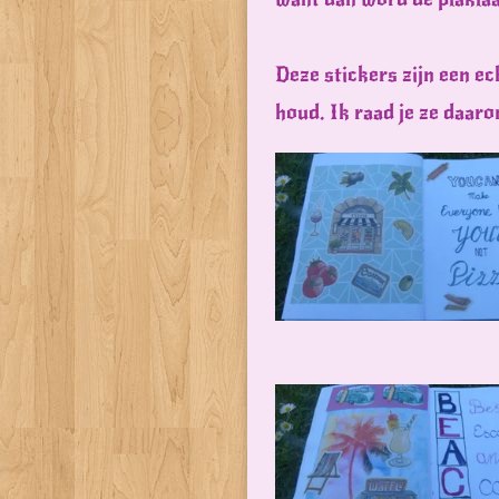
Deze stickers zijn een ec
houd. Ik raad je ze daar