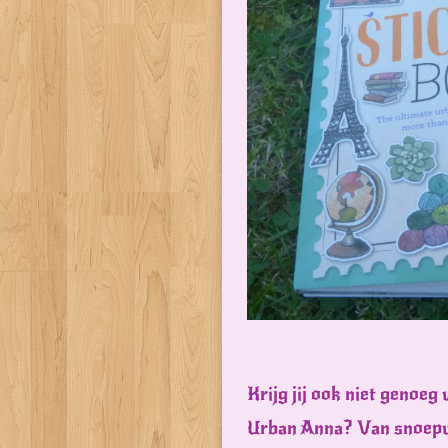
Krijg jij ook niet genoeg 
Urban Anna? Van snoepwi