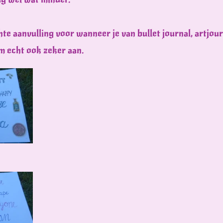
hte aanvulling voor wanneer je van bullet journal, artjou
om echt ook zeker aan.