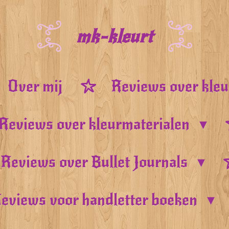
mk-kleurt
Over mij
Reviews over kle
Reviews over kleurmaterialen
Reviews over Bullet Journals
eviews voor handletter boeken