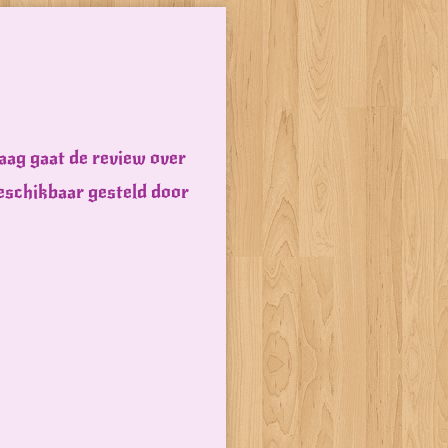
daag gaat de review over
eschikbaar gesteld door