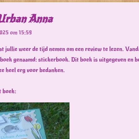
 Urban Anna
2025 om 15:59
at jullie weer de tijd nemen om een review te lezen. Van
boek genaamd: stickerbook. Dit boek is uitgegeven en b
 ze heel erg voor bedanken.
t boek: