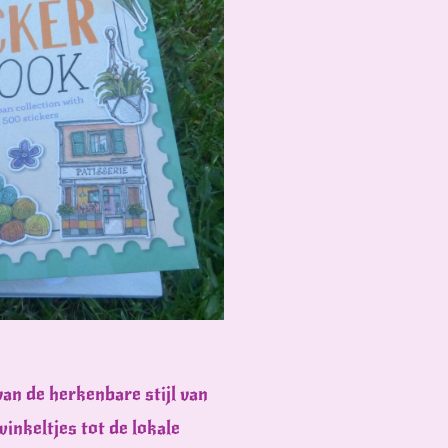
van de herkenbare stijl van
nkeltjes tot de lokale