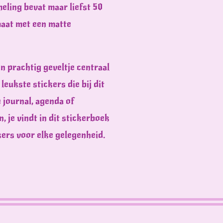
eling bevat maar liefst 50
maat met een matte
én prachtig geveltje centraal
leukste stickers die bij dit
e journal, agenda of
, je vindt in dit stickerboek
kers voor elke gelegenheid.