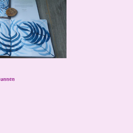
spannen