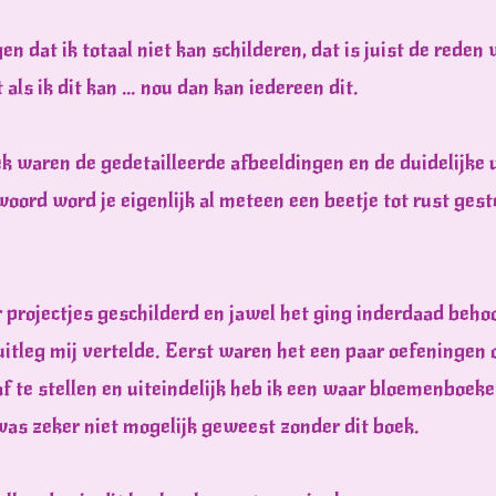
ggen dat ik totaal niet kan schilderen, dat is juist de rede
als ik dit kan … nou dan kan iedereen dit.
ek waren de gedetailleerde afbeeldingen en de duidelijke 
oord word je eigenlijk al meteen een beetje tot rust geste
r projectjes geschilderd en jawel het ging inderdaad behoo
uitleg mij vertelde. Eerst waren het een paar oefeningen
f te stellen en uiteindelijk heb ik een waar bloemenboeke
was zeker niet mogelijk geweest zonder dit boek.