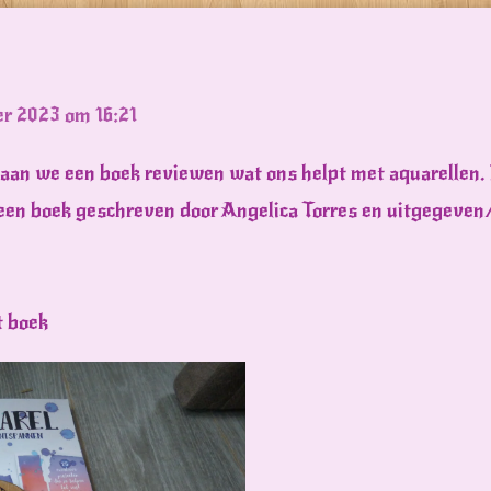
er 2023 om 16:21
gaan we een boek reviewen wat ons helpt met aquarellen.
 een boek geschreven door Angelica Torres en uitgegeven
t boek