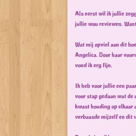
Als eerst wil ik jullie ze
jullie wou reviewen. Want 
Wat mij opviel aan dit bo
Angelica. Door haar voorw
vond ik erg fijn.
Ik heb voor jullie een paa
voor stap gedaan wat de 
kwast houding op elkaar a
verbaasde mijzelf en dit 