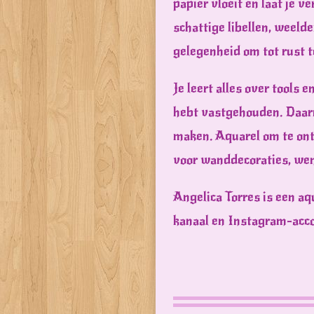
papier vloeit en laat je 
schattige libellen, weeld
gelegenheid om tot rust 
Je leert alles over tools 
hebt vastgehouden. Daarna
maken. Aquarel om te onts
voor wanddecoraties, wen
Angelica Torres is een aq
kanaal en Instagram-acco