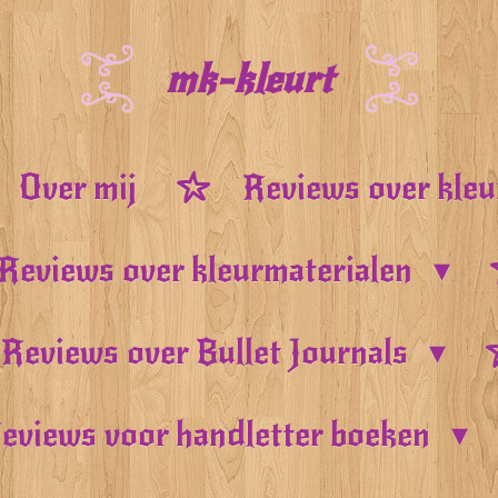
mk-kleurt
Over mij
Reviews over kle
Reviews over kleurmaterialen
Reviews over Bullet Journals
eviews voor handletter boeken