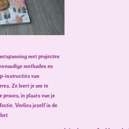
 ontspanning met projecten
eenvoudige methoden en
ap-instructies van
res. Ze leert je om te
 proces, in plaats van je
ctie. Verlies jezelf in de
 het