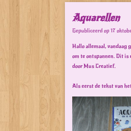
Aquarellen
Gepubliceerd op 17 oktob
Hallo allemaal, vandaag 
om te ontspannen. Dit is
door Mus Creatief.
Als eerst de tekst van he