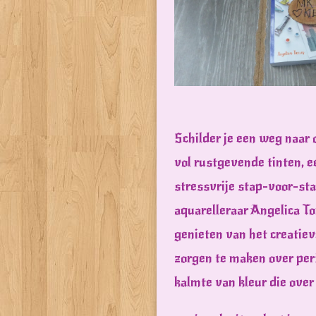
Schilder je een weg naar
vol rustgevende tinten, 
stressvrije stap-voor-st
aquarelleraar Angelica Tor
genieten van het creatieve
zorgen te maken over perfe
kalmte van kleur die over