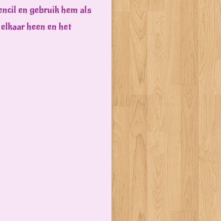
tencil en gebruik hem als
 elkaar heen en het