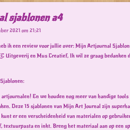
al sjablonen a4
ber 2021 om 21:21
eb ik een review voor jullie over: Mijn Artjournal Sjablo
C Uitgeverij en Mus Creatief, Ik wil ze graag bedanken d
 Sjablonen:
rtjournalen! En we houden nog meer van handige tools di
ken. Deze 15 sjablonen van Mijn Art Journal zijn superha
 kunt er een verscheidenheid van materialen op gebruiken
f, textuurpasta en inkt. Breng het materiaal aan op een s