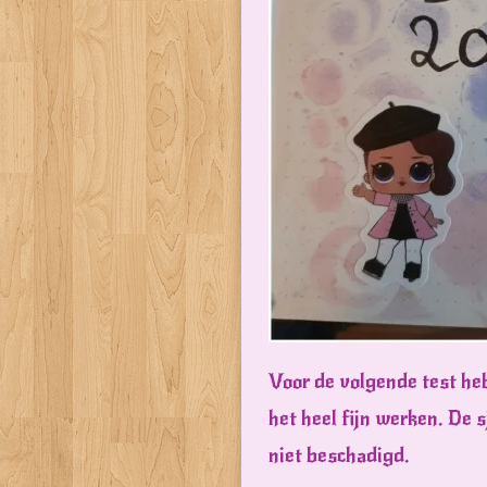
Voor de volgende test heb
het heel fijn werken. De 
niet beschadigd.