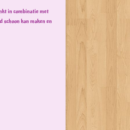
inkt in combinatie met
oed schoon kan maken en