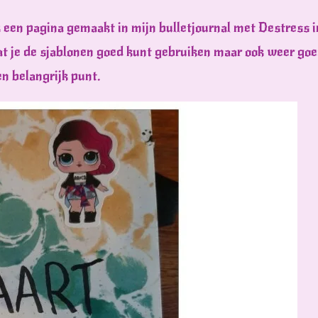
k een pagina gemaakt in mijn bulletjournal met Destress 
dat je de sjablonen goed kunt gebruiken maar ook weer g
en belangrijk punt.