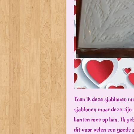
Toen ik deze sjablonen mo
sjablonen maar deze zijn 
kanten mee op kan. Ik geb
dit voor velen een goede 