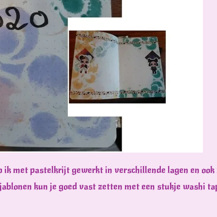
 ik met pastelkrijt gewerkt in verschillende lagen en ook
sjablonen kun je goed vast zetten met een stukje washi tap