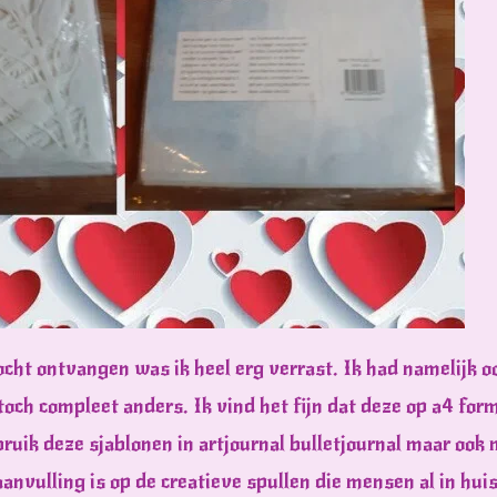
cht ontvangen was ik heel erg verrast. Ik had namelijk oo
toch compleet anders. Ik vind het fijn dat deze op a4 form
ruik deze sjablonen in artjournal bulletjournal maar ook 
aanvulling is op de creatieve spullen die mensen al in hui