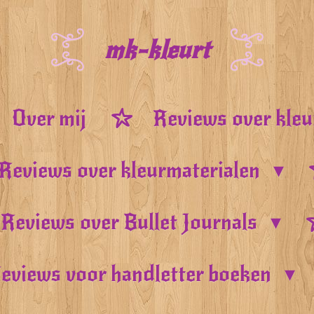
mk-kleurt
Over mij
Reviews over kle
Reviews over kleurmaterialen
Reviews over Bullet Journals
eviews voor handletter boeken